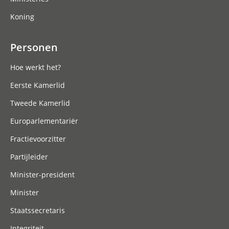
Koning
Personen
Hoe werkt het?
Eerste Kamerlid
Tweede Kamerlid
Europarlementariër
Fractievoorzitter
Partijleider
Minister-president
Minister
Staatssecretaris
Integriteit