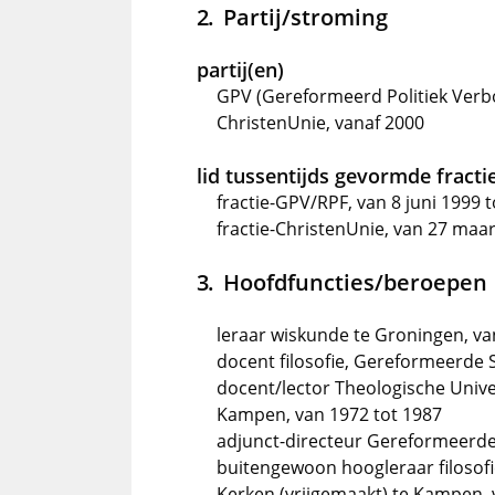
Partij/stroming
partij(en)
GPV (Gereformeerd Politiek Verb
ChristenUnie, vanaf 2000
lid tussentijds gevormde fractie
fractie-GPV/RPF, van 8 juni 1999 
fractie-ChristenUnie, van 27 maar
Hoofdfuncties/beroepen
leraar wiskunde te Groningen, va
docent filosofie, Gereformeerde 
docent/lector Theologische Unive
Kampen, van 1972 tot 1987
adjunct-directeur Gereformeerde 
buitengewoon hoogleraar filosofi
Kerken (vrijgemaakt) te Kampen,