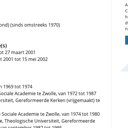
A
C
h
d
ond) (sinds omstreeks 1970)
n
(s)
tot 27 maart 2001
t 2001 tot 15 mei 2002
n 1969 tot 1974
Sociale Academie te Zwolle, van 1972 tot 1987
rsiteit, Gereformeerde Kerken (vrijgemaakt) te
Sociale Academie te Zwolle, van 1974 tot 1980
e, Theologische Universiteit, Gereformeerde
 van september 1987 tot 1995