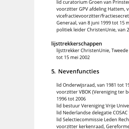
lid curatorium Groen van Prinster
voorzitter GPV afdeling Hattem, 
vicefractievoorzitter/fractiesecr
Generaal, van 8 juni 1999 tot 15 
politiek leider ChristenUnie, van
lijsttrekkerschappen
lijsttrekker ChristenUnie, Tweed
tot 15 mei 2002
Nevenfuncties
lid Onderwijsraad, van 1981 tot 1
voorzitter VBOK (Vereniging ter 
1996 tot 2006
lid bestuur Vereniging Vrije Univ
lid Nederlandse delegatie COSAC 
lid Selectiecommissie Leden Recht
voorzitter kerkenraad, Gereforme