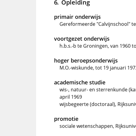
Opleiding
primair onderwijs
Gereformeerde "Calvijnschool" te
voortgezet onderwijs
h.b.s.-b te Groningen, van 1960 to
hoger beroepsonderwijs
M.O.-wiskunde, tot 19 januari 197
academische studie
wis-, natuur- en sterrenkunde (kan
april 1969
wijsbegeerte (doctoraal), Rijksun
promotie
sociale wetenschappen, Rijksuniv