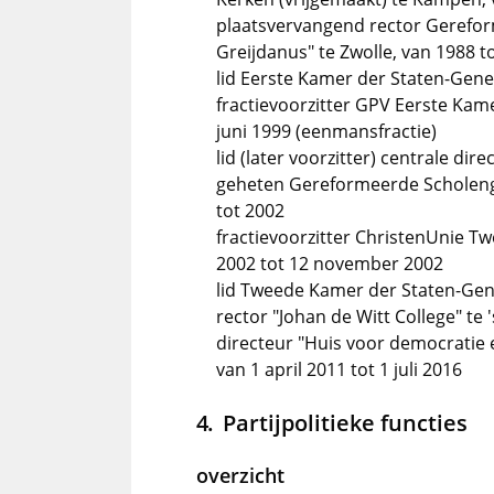
plaatsvervangend rector Gerefo
Greijdanus" te Zwolle, van 1988 t
lid Eerste Kamer der Staten-Gener
fractievoorzitter GPV Eerste Kame
juni 1999 (eenmansfractie)
lid (later voorzitter) centrale dir
geheten Gereformeerde Scholenge
tot 2002
fractievoorzitter ChristenUnie T
2002 tot 12 november 2002
lid Tweede Kamer der Staten-Gen
rector "Johan de Witt College" te 
directeur "Huis voor democratie 
van 1 april 2011 tot 1 juli 2016
Partijpolitieke functies
overzicht