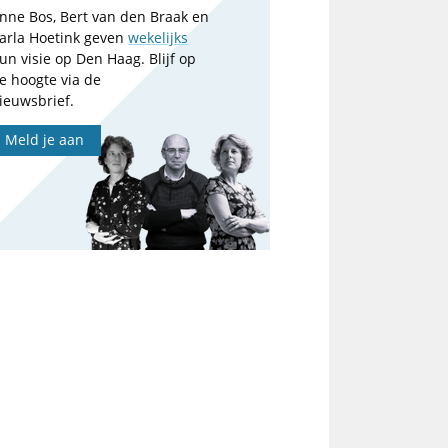
nne Bos, Bert van den Braak en
arla Hoetink geven
wekelijks
un visie op Den Haag. Blijf op
e hoogte via de
ieuwsbrief.
Meld je aan