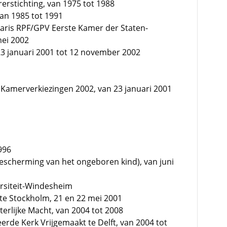
erstichting, van 1975 tot 1988
van 1985 tot 1991
etaris RPF/GPV Eerste Kamer der Staten-
mei 2002
 23 januari 2001 tot 12 november 2002
e Kamerverkiezingen 2002, van 23 januari 2001
996
bescherming van het ongeboren kind), van juni
ersiteit-Windesheim
te Stockholm, 21 en 22 mei 2001
erlijke Macht, van 2004 tot 2008
erde Kerk Vrijgemaakt te Delft, van 2004 tot