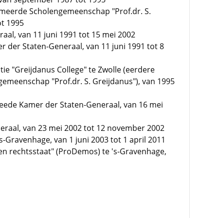
rmeerde Scholengemeenschap "Prof.dr. S.
ot 1995
aal, van 11 juni 1991 tot 15 mei 2002
r der Staten-Generaal, van 11 juni 1991 tot 8
ectie "Greijdanus College" te Zwolle (eerdere
meenschap "Prof.dr. S. Greijdanus"), van 1995
weede Kamer der Staten-Generaal, van 16 mei
eraal, van 23 mei 2002 tot 12 november 2002
's-Gravenhage, van 1 juni 2003 tot 1 april 2011
en rechtsstaat" (ProDemos) te 's-Gravenhage,