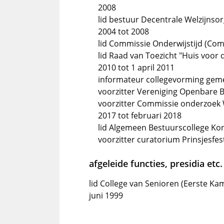
2008
lid bestuur Decentrale Welzijnso
2004 tot 2008
lid Commissie Onderwijstijd (Comm
lid Raad van Toezicht "Huis voor
2010 tot 1 april 2011
informateur collegevorming gem
voorzitter Vereniging Openbare B
voorzitter Commissie onderzoek We
2017 tot februari 2018
lid Algemeen Bestuurscollege Koni
voorzitter curatorium Prinsjesfest
afgeleide functies, presidia etc.
lid College van Senioren (Eerste Kam
juni 1999