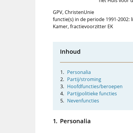
het Huis voor 
GPV, ChristenUnie
functie(s) in de periode 1991-2002: 
Kamer, fractievoorzitter EK
Inhoud
Personalia
Partij/stroming
Hoofdfuncties/beroepen
Partijpolitieke functies
Nevenfuncties
Personalia