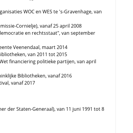
rganisaties WOC en WES te 's-Gravenhage, van
issie-Cornielje), vanaf 25 april 2008
 democratie en rechtsstaat", van september
eente Veenendaal, maart 2014
ibliotheken, van 2011 tot 2015
t financiering politieke partijen, van april
nklijke Bibliotheken, vanaf 2016
ival, vanaf 2017
er der Staten-Generaal), van 11 juni 1991 tot 8