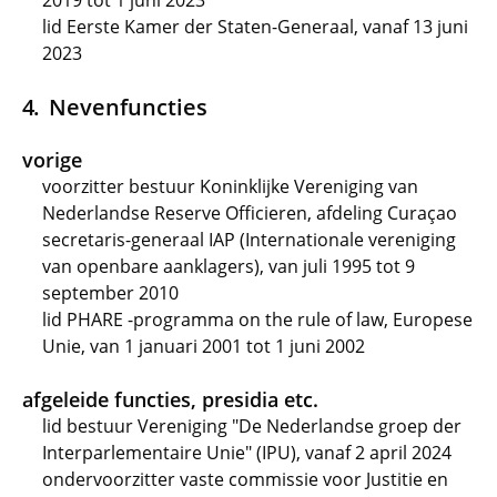
2019 tot 1 juni 2023
lid Eerste Kamer der Staten-Generaal, vanaf 13 juni
2023
Nevenfuncties
vorige
voorzitter bestuur Koninklijke Vereniging van
Nederlandse Reserve Officieren, afdeling Curaçao
secretaris-generaal IAP (Internationale vereniging
van openbare aanklagers), van juli 1995 tot 9
september 2010
lid PHARE -programma on the rule of law, Europese
Unie, van 1 januari 2001 tot 1 juni 2002
afgeleide functies, presidia etc.
lid bestuur Vereniging "De Nederlandse groep der
Interparlementaire Unie" (IPU), vanaf 2 april 2024
ondervoorzitter vaste commissie voor Justitie en