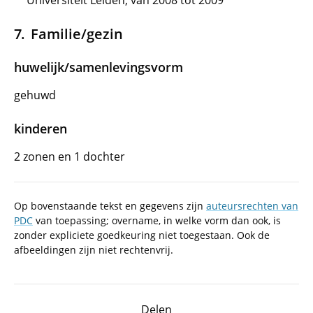
Universiteit Leiden, van 2008 tot 2009
Familie/gezin
huwelijk/samenlevingsvorm
gehuwd
kinderen
2 zonen en 1 dochter
Op bovenstaande tekst en gegevens zijn
auteursrechten van
PDC
van toepassing; overname, in welke vorm dan ook, is
zonder expliciete goedkeuring niet toegestaan. Ook de
afbeeldingen zijn niet rechtenvrij.
Delen