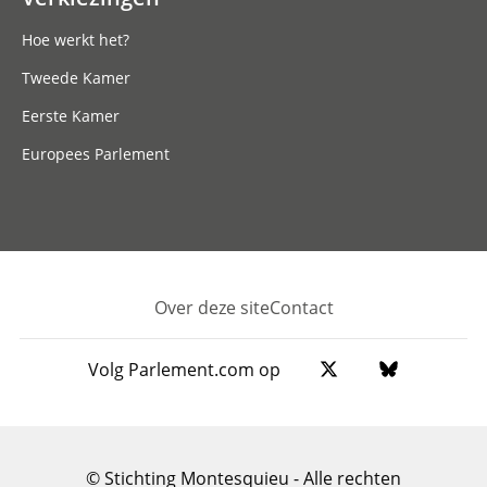
Hoe werkt het?
Tweede Kamer
Eerste Kamer
Europees Parlement
Over deze site
Contact
Footer
Volg Parlement.com op
© Stichting Montesquieu - Alle rechten