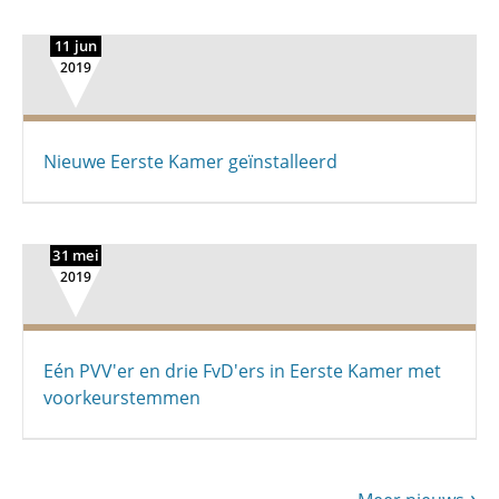
11 jun
2019
Nieuwe Eerste Kamer geïnstalleerd
31 mei
2019
Eén PVV'er en drie FvD'ers in Eerste Kamer met
voorkeurstemmen