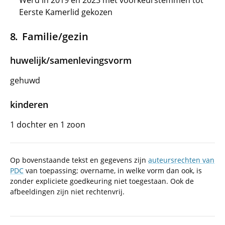
Werd in 2019 en 2023 met voorkeurstemmen tot
Eerste Kamerlid gekozen
Familie/gezin
huwelijk/samenlevingsvorm
gehuwd
kinderen
1 dochter en 1 zoon
Op bovenstaande tekst en gegevens zijn
auteursrechten van
PDC
van toepassing; overname, in welke vorm dan ook, is
zonder expliciete goedkeuring niet toegestaan. Ook de
afbeeldingen zijn niet rechtenvrij.