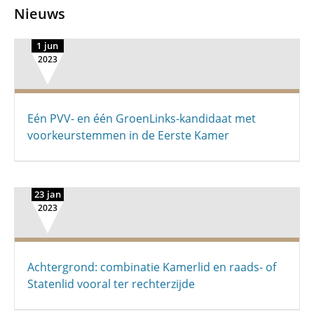
Nieuws
1 jun
2023
Eén PVV- en één GroenLinks-kandidaat met
voorkeurstemmen in de Eerste Kamer
23 jan
2023
Achtergrond: combinatie Kamerlid en raads- of
Statenlid vooral ter rechterzijde