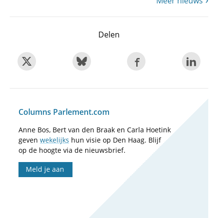
Meer nieuws
Delen
Columns Parlement.com
Anne Bos, Bert van den Braak en Carla Hoetink
geven
wekelijks
hun visie op Den Haag. Blijf
op de hoogte via de nieuwsbrief.
Meld je aan