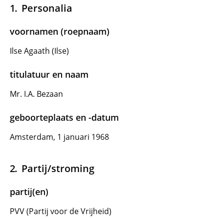
Personalia
voornamen (roepnaam)
Ilse Agaath (Ilse)
titulatuur en naam
Mr. I.A. Bezaan
geboorteplaats en -datum
Amsterdam, 1 januari 1968
Partij/stroming
partij(en)
PVV (Partij voor de Vrijheid)