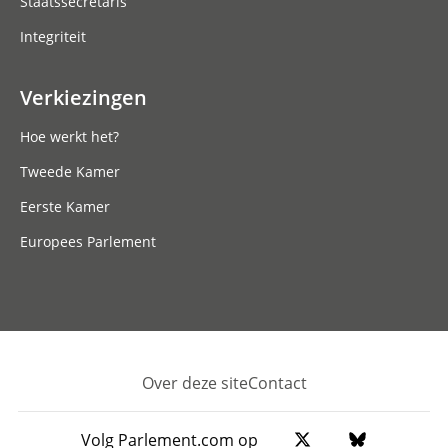
Staatssecretaris
Integriteit
Verkiezingen
Hoe werkt het?
Tweede Kamer
Eerste Kamer
Europees Parlement
Over deze site
Contact
Footer
Volg Parlement.com op