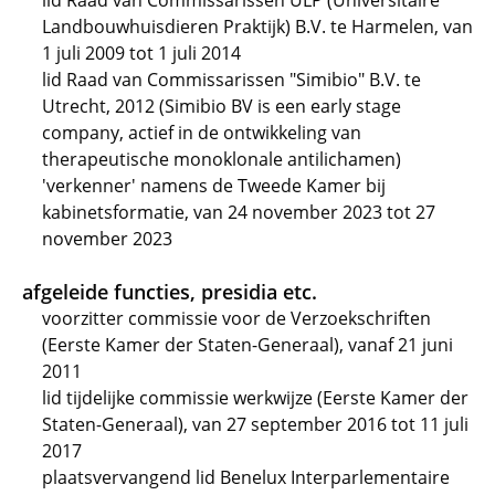
lid Raad van Commissarissen ULP (Universitaire
Landbouwhuisdieren Praktijk) B.V. te Harmelen, van
1 juli 2009 tot 1 juli 2014
lid Raad van Commissarissen "Simibio" B.V. te
Utrecht, 2012 (Simibio BV is een early stage
company, actief in de ontwikkeling van
therapeutische monoklonale antilichamen)
'verkenner' namens de Tweede Kamer bij
kabinetsformatie, van 24 november 2023 tot 27
november 2023
afgeleide functies, presidia etc.
voorzitter commissie voor de Verzoekschriften
(Eerste Kamer der Staten-Generaal), vanaf 21 juni
2011
lid tijdelijke commissie werkwijze (Eerste Kamer der
Staten-Generaal), van 27 september 2016 tot 11 juli
2017
plaatsvervangend lid Benelux Interparlementaire