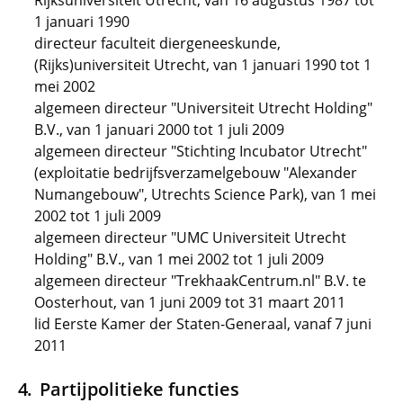
Rijksuniversiteit Utrecht, van 16 augustus 1987 tot
1 januari 1990
directeur faculteit diergeneeskunde,
(Rijks)universiteit Utrecht, van 1 januari 1990 tot 1
mei 2002
algemeen directeur "Universiteit Utrecht Holding"
B.V., van 1 januari 2000 tot 1 juli 2009
algemeen directeur "Stichting Incubator Utrecht"
(exploitatie bedrijfsverzamelgebouw "Alexander
Numangebouw", Utrechts Science Park), van 1 mei
2002 tot 1 juli 2009
algemeen directeur "UMC Universiteit Utrecht
Holding" B.V., van 1 mei 2002 tot 1 juli 2009
algemeen directeur "TrekhaakCentrum.nl" B.V. te
Oosterhout, van 1 juni 2009 tot 31 maart 2011
lid Eerste Kamer der Staten-Generaal, vanaf 7 juni
2011
Partijpolitieke functies