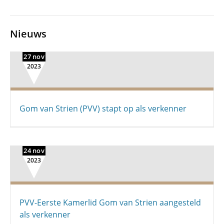
Nieuws
27 nov
2023
Gom van Strien (PVV) stapt op als verkenner
24 nov
2023
PVV-Eerste Kamerlid Gom van Strien aangesteld
als verkenner