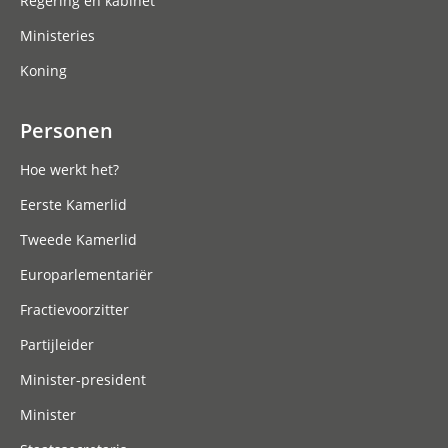
Regering en kabinet
Ministeries
Koning
Personen
Hoe werkt het?
Eerste Kamerlid
Tweede Kamerlid
Europarlementariër
Fractievoorzitter
Partijleider
Minister-president
Minister