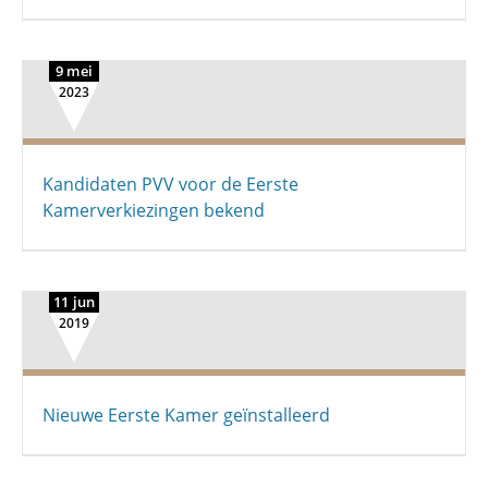
9 mei
2023
Kandidaten PVV voor de Eerste
Kamerverkiezingen bekend
11 jun
2019
Nieuwe Eerste Kamer geïnstalleerd