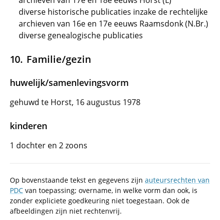
archieven van 17e en 18e eeuws Horst (L)
diverse historische publicaties inzake de rechtelijke
archieven van 16e en 17e eeuws Raamsdonk (N.Br.)
diverse genealogische publicaties
Familie/gezin
huwelijk/samenlevingsvorm
gehuwd te Horst, 16 augustus 1978
kinderen
1 dochter en 2 zoons
Op bovenstaande tekst en gegevens zijn
auteursrechten van
PDC
van toepassing; overname, in welke vorm dan ook, is
zonder expliciete goedkeuring niet toegestaan. Ook de
afbeeldingen zijn niet rechtenvrij.