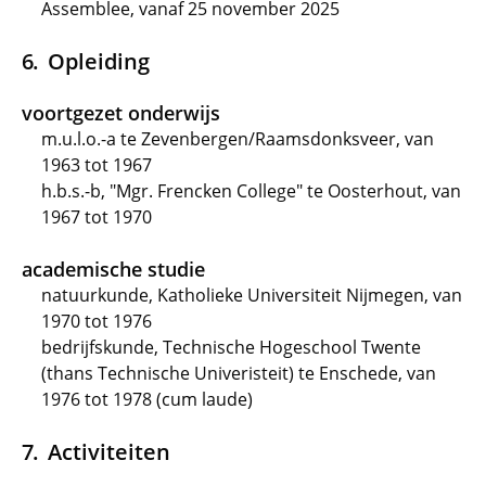
Assemblee, vanaf 25 november 2025
Opleiding
voortgezet onderwijs
m.u.l.o.-a te Zevenbergen/Raamsdonksveer, van
1963 tot 1967
h.b.s.-b, "Mgr. Frencken College" te Oosterhout, van
1967 tot 1970
academische studie
natuurkunde, Katholieke Universiteit Nijmegen, van
1970 tot 1976
bedrijfskunde, Technische Hogeschool Twente
(thans Technische Univeristeit) te Enschede, van
1976 tot 1978 (cum laude)
Activiteiten