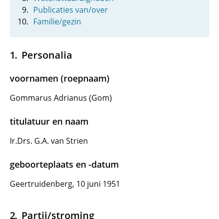
Publicaties van/over
Familie/gezin
Personalia
voornamen (roepnaam)
Gommarus Adrianus (Gom)
titulatuur en naam
Ir.Drs. G.A. van Strien
geboorteplaats en -datum
Geertruidenberg, 10 juni 1951
Partij/stroming