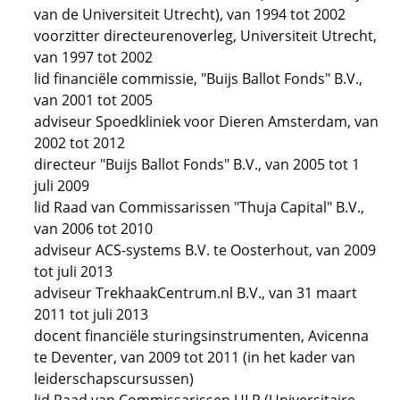
van de Universiteit Utrecht), van 1994 tot 2002
voorzitter directeurenoverleg, Universiteit Utrecht,
van 1997 tot 2002
lid financiële commissie, "Buijs Ballot Fonds" B.V.,
van 2001 tot 2005
adviseur Spoedkliniek voor Dieren Amsterdam, van
2002 tot 2012
directeur "Buijs Ballot Fonds" B.V., van 2005 tot 1
juli 2009
lid Raad van Commissarissen "Thuja Capital" B.V.,
van 2006 tot 2010
adviseur ACS-systems B.V. te Oosterhout, van 2009
tot juli 2013
adviseur TrekhaakCentrum.nl B.V., van 31 maart
2011 tot juli 2013
docent financiële sturingsinstrumenten, Avicenna
te Deventer, van 2009 tot 2011 (in het kader van
leiderschapscursussen)