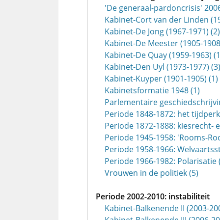
'De generaal-pardoncrisis' 2006
Kabinet-Cort van der Linden (1
Kabinet-De Jong (1967-1971) (2)
Kabinet-De Meester (1905-1908)
Kabinet-De Quay (1959-1963) (1
Kabinet-Den Uyl (1973-1977) (3
Kabinet-Kuyper (1901-1905) (1)
Kabinetsformatie 1948 (1)
Parlementaire geschiedschrijvi
Periode 1848-1872: het tijdper
Periode 1872-1888: kiesrecht- e
Periode 1945-1958: 'Rooms-Roo
Periode 1958-1966: Welvaartsst
Periode 1966-1982: Polarisatie 
Vrouwen in de politiek (5)
Periode 2002-2010: instabiliteit
Kabinet-Balkenende II (2003-200