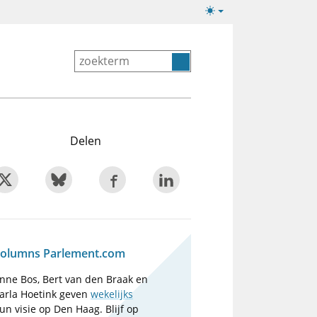
Lichte/donkere
weergave
Delen
olumns Parlement.com
nne Bos, Bert van den Braak en
arla Hoetink geven
wekelijks
un visie op Den Haag. Blijf op