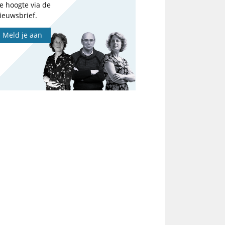
e hoogte via de
ieuwsbrief.
Meld je aan