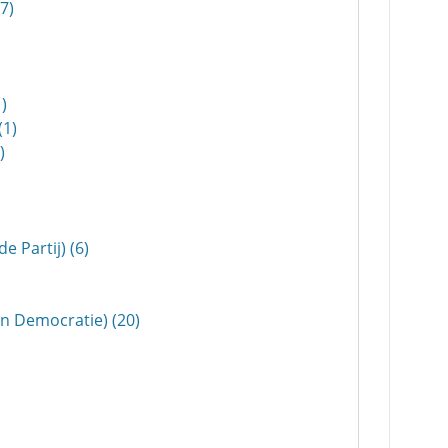
7)
)
(1)
)
 Partij) (6)
en Democratie) (20)