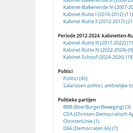
Kabinet-Balkenende III (2006-20
Kabinet-Balkenende IV (2007-20
Kabinet-Rutte I (2010-2012) (11)
Kabinet-Rutte II (2012-2017) (21
Periode 2012-2024: kabinetten-Ru
Kabinet-Rutte III (2017-2022) (1
Kabinet-Rutte IV (2022-2024) (9
Kabinet-Schoof (2024-2026) (18
Politici
Politici (45)
Salarissen politici, ambtelijke t
Politieke partijen
BBB (BoerBurgerBeweging) (3)
CDA (Christen-Democratisch Ap
ChristenUnie (1)
D66 (Democraten 66) (7)