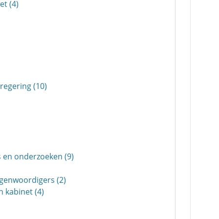
t (4)
regering (10)
 en onderzoeken (9)
egenwoordigers (2)
 kabinet (4)