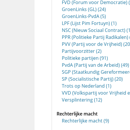
FVD (Forum voor Democratie) (
GroenLinks (GL) (24)
GroenLinks-PvdA (5)
LPF (Lijst Pim Fortuyn) (1)
NSC (Nieuw Sociaal Contract) (1
PPR (Politieke Partij Radikalen) 
PVV (Partij voor de Vrijheid) (20
Partijvoorzitter (2)
Politieke partijen (91)
PvdA (Partij van de Arbeid) (49)
SGP (Staatkundig Gereformeerde
SP (Socialistische Partij) (20)
Trots op Nederland (1)
VVD (Volkspartij voor Vrijheid 
Versplintering (12)
Rechterlijke macht
Rechterlijke macht (9)