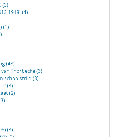
 (3)
913-1918) (4)
 (1)
)
)
ng (48)
k van Thorbecke (3)
n schoolstrijd (3)
d' (3)
aat (2)
(3)
6) (3)