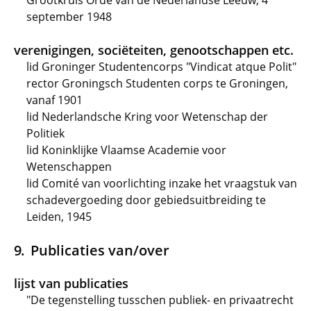
Grootkruis Orde van de Nederlandse Leeuw, 4
september 1948
verenigingen, sociëteiten, genootschappen etc.
lid Groninger Studentencorps "Vindicat atque Polit"
rector Groningsch Studenten corps te Groningen,
vanaf 1901
lid Nederlandsche Kring voor Wetenschap der
Politiek
lid Koninklijke Vlaamse Academie voor
Wetenschappen
lid Comité van voorlichting inzake het vraagstuk van
schadevergoeding door gebiedsuitbreiding te
Leiden, 1945
Publicaties van/over
lijst van publicaties
"De tegenstelling tusschen publiek- en privaatrecht