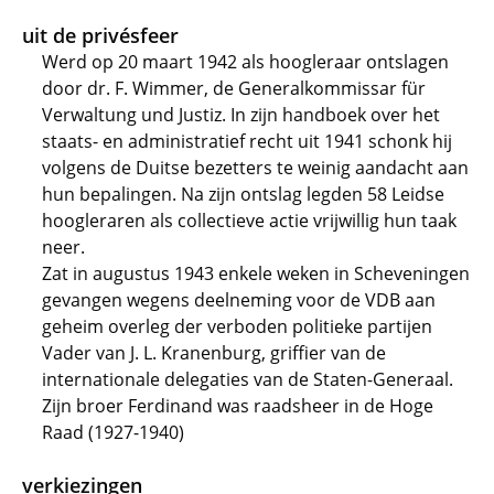
uit de privésfeer
Werd op 20 maart 1942 als hoogleraar ontslagen
door dr. F. Wimmer, de Generalkommissar für
Verwaltung und Justiz. In zijn handboek over het
staats- en administratief recht uit 1941 schonk hij
volgens de Duitse bezetters te weinig aandacht aan
hun bepalingen. Na zijn ontslag legden 58 Leidse
hoogleraren als collectieve actie vrijwillig hun taak
neer.
Zat in augustus 1943 enkele weken in Scheveningen
gevangen wegens deelneming voor de VDB aan
geheim overleg der verboden politieke partijen
Vader van J. L. Kranenburg, griffier van de
internationale delegaties van de Staten-Generaal.
Zijn broer Ferdinand was raadsheer in de Hoge
Raad (1927-1940)
verkiezingen