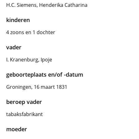
H.C. Siemens, Henderika Catharina
kinderen
4 zoons en 1 dochter
vader
I. Kranenburg, Ipoje
geboorteplaats en/of -datum
Groningen, 16 maart 1831
beroep vader
tabaksfabrikant
moeder