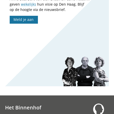
geven
wekelijks
hun visie op Den Haag. Blijf
op de hoogte via de nieuwsbrief.
Meld je aan
Het Binnenhof
Hoofdnavigatie