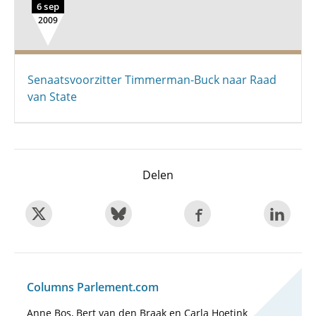
6 sep
2009
Senaatsvoorzitter Timmerman-Buck naar Raad
van State
Delen
Columns Parlement.com
Anne Bos, Bert van den Braak en Carla Hoetink