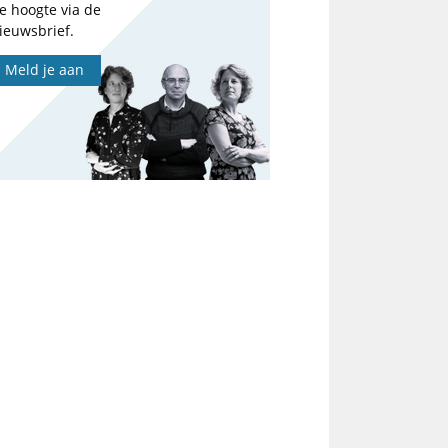
e hoogte via de
ieuwsbrief.
Meld je aan