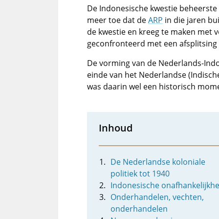
De Indonesische kwestie beheerste 
meer toe dat de
ARP
in die jaren bu
de kwestie en kreeg te maken met v
geconfronteerd met een afsplitsing
De vorming van de Nederlands-Indo
einde van het Nederlandse (Indisc
was daarin wel een historisch mome
Inhoud
De Nederlandse koloniale
politiek tot 1940
Indonesische onafhankelijkhe
Onderhandelen, vechten,
onderhandelen