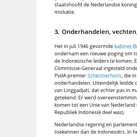
staatshoofd de Nederlandse koningi
mislukte.
Onderhandelen, vechten
Het in juli 1946 gevormde
kabinet-B
ondernam een nieuwe poging om to
de Indonesische leiders te komen. 
Commissie-Generaal ingesteld onder
PvdA-premier
Schermerhorn
, die i
onderhandelen. Uiteindelijk leidde d
van Linggadjati, dat echter pas in 
getekend. Er werd overeenstemming
komen tot een Unie van Nederland e
Republiek Indonesië deel was).
Nederlandse regering en parlement 
toekennen dan de Indonesiërs. In h