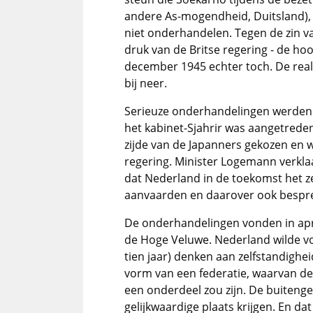
andere As-mogendheid, Duitsland),
niet onderhandelen. Tegen de zin v
druk van de Britse regering - de ho
december 1945 echter toch. De reali
bij neer.
Serieuze onderhandelingen werden 
het kabinet-Sjahrir was aangetreden
zijde van de Japanners gekozen en
regering. Minister Logemann verkla
dat Nederland in de toekomst het z
aanvaarden en daarover ook bespre
De onderhandelingen vonden in apri
de Hoge Veluwe. Nederland wilde vo
tien jaar) denken aan zelfstandighe
vorm van een federatie, waarvan de
een onderdeel zou zijn. De buiteng
gelijkwaardige plaats krijgen. En da