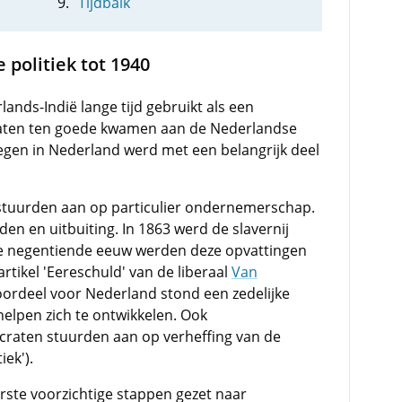
Tijdbalk
politiek tot 1940
nds-Indië lange tijd gebruikt als een
baten ten goede kwamen aan de Nederlandse
egen in Nederland werd met een belangrijk deel
n stuurden aan op particulier ondernemerschap.
en en uitbuiting. In 1863 werd de slavernij
 de negentiende eeuw werden deze opvattingen
tikel 'Eereschuld' van de liberaal
Van
oordeel voor Nederland stond een zedelijke
helpen zich te ontwikkelen. Ook
craten stuurden aan op verheffing van de
iek').
rste voorzichtige stappen gezet naar