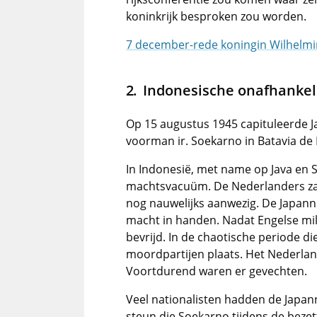
koninkrijk besproken zou worden.
7 december-rede koningin Wilhelmi
Indonesische onafhankel
Op 15 augustus 1945 capituleerde Ja
voorman ir. Soekarno in Batavia de 
In Indonesië, met name op Java en
machtsvacuüm. De Nederlanders za
nog nauwelijks aanwezig. De Japann
macht in handen. Nadat Engelse mi
bevrijd. In de chaotische periode d
moordpartijen plaats. Het Nederland
Voortdurend waren er gevechten.
Veel nationalisten hadden de Japan
steun die Soekarno tijdens de beze