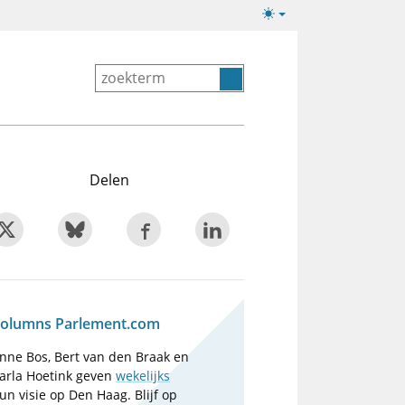
Lichte/donkere
weergave
Delen
olumns Parlement.com
nne Bos, Bert van den Braak en
arla Hoetink geven
wekelijks
un visie op Den Haag. Blijf op