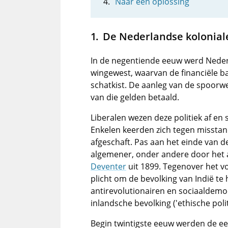
Naar een oplossing
De Nederlandse koloniale 
In de negentiende eeuw werd Nederla
wingewest, waarvan de financiële 
schatkist. De aanleg van de spoorw
van die gelden betaald.
Liberalen wezen deze politiek af e
Enkelen keerden zich tegen misstand
afgeschaft. Pas aan het einde van
algemener, onder andere door het ar
Deventer
uit 1899. Tegenover het v
plicht om de bevolking van Indië te 
antirevolutionairen en sociaaldemo
inlandsche bevolking ('ethische polit
Begin twintigste eeuw werden de ee