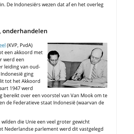
n. De Indonesiërs wezen dat af en het overleg
, onderhandelen
eel
(KVP, PvdA)
t een akkoord met
Er werd een
 leiding van oud-
n Indonesië ging
it tot het Akkoord
maart 1947 werd
 bereikt over een voorstel van Van Mook om te
n de Federatieve staat Indonesië (waarvan de
wilden die Unie een veel groter gewicht
et Nederlandse parlement werd dit vastgelegd