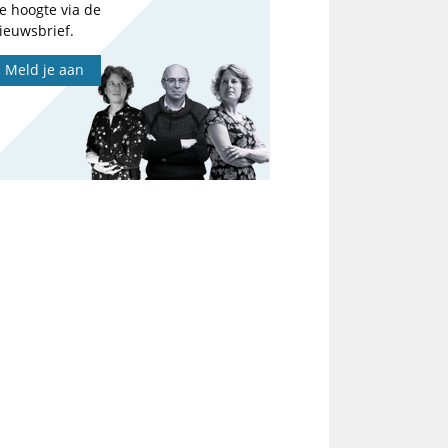
e hoogte via de
ieuwsbrief.
Meld je aan