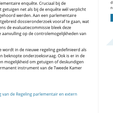
d
ementaire enquête. Cruciaal bij de
n
getuigen net als bij de enquête wél verplicht
 gehoord werden. Aan een parlementaire
tgebreid dossieronderzoek vooraf te gaan, wat
lgens de evaluatiecommissie bleek deze
e aanvulling op de controlemogelijkheden van
wordt in de nieuwe regeling gedefinieerd als
n beknopte onderzoeksvraag. Ook is er in de
n mogelijkheid om getuigen of deskundigen
permanent instrument van de Tweede Kamer
ing van de Regeling parlementair en extern