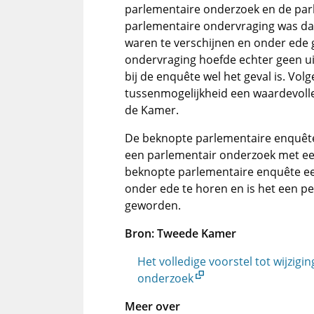
parlementaire onderzoek en de parl
parlementaire ondervraging was dat 
waren te verschijnen en onder ede
ondervraging hoefde echter geen ui
bij de enquête wel het geval is. Vo
tussenmogelijkheid een waardevoll
de Kamer.
De beknopte parlementaire enquête 
een parlementair onderzoek met ee
beknopte parlementaire enquête ee
onder ede te horen en is het een 
geworden.
Bron: Tweede Kamer
Het volledige voorstel tot wijzig
onderzoek
Meer over