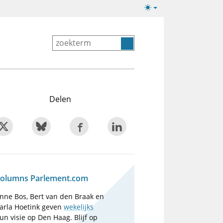
Lichte/donkere
weergave
Delen
olumns Parlement.com
nne Bos, Bert van den Braak en
arla Hoetink geven
wekelijks
un visie op Den Haag. Blijf op