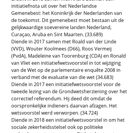
initiatiefnota uit over het Nederlandse
Gemenebest: het Koninkrijk der Nederlanden van
de toekomst. Dit gemenebest moet bestaan uit de
gelijkwaardige soevereine landen Nederland,
Curaçao, Aruba en Sint Maarten. (33.689)
Diende in 2017 samen met Roald van der Linde
(VVD), Wouter Koolmees (D66), Roos Vermeij
(PvdA), Madeleine van Toorenburg (CDA) en Ronald
van Vliet een initiatiefwetsvoorstel in tot wijziging
van de Wet op de parlementaire enquête 2008 in
verband met de evaluatie van die wet (34.683)
Diende in 2017 een initiatiefwetsvoorstel voor de
tweede lezing van de Grondwetsherziening over het
correctief referendum. Hij deed dit omdat de
oorspronkelijke indieners daarvan afzagen. Het
wetsvoorstel werd verworpen. (34.724)
Diende in 2018 een initiatiefwetsvoorstel in om het
sociale zekerheidsstelsel ook op politieke