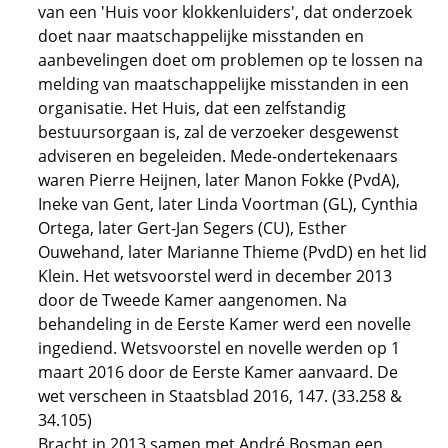
van een 'Huis voor klokkenluiders', dat onderzoek
doet naar maatschappelijke misstanden en
aanbevelingen doet om problemen op te lossen na
melding van maatschappelijke misstanden in een
organisatie. Het Huis, dat een zelfstandig
bestuursorgaan is, zal de verzoeker desgewenst
adviseren en begeleiden. Mede-ondertekenaars
waren Pierre Heijnen, later Manon Fokke (PvdA),
Ineke van Gent, later Linda Voortman (GL), Cynthia
Ortega, later Gert-Jan Segers (CU), Esther
Ouwehand, later Marianne Thieme (PvdD) en het lid
Klein. Het wetsvoorstel werd in december 2013
door de Tweede Kamer aangenomen. Na
behandeling in de Eerste Kamer werd een novelle
ingediend. Wetsvoorstel en novelle werden op 1
maart 2016 door de Eerste Kamer aanvaard. De
wet verscheen in Staatsblad 2016, 147. (33.258 &
34.105)
Bracht in 2013 samen met André Bosman een