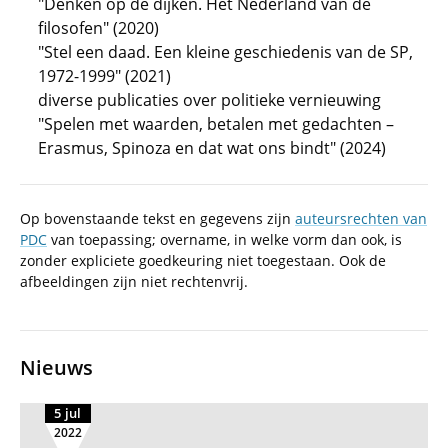
"Denken op de dijken. Het Nederland van de
filosofen" (2020)
"Stel een daad. Een kleine geschiedenis van de SP,
1972-1999" (2021)
diverse publicaties over politieke vernieuwing
"Spelen met waarden, betalen met gedachten –
Erasmus, Spinoza en dat wat ons bindt" (2024)
Op bovenstaande tekst en gegevens zijn
auteursrechten van
PDC
van toepassing; overname, in welke vorm dan ook, is
zonder expliciete goedkeuring niet toegestaan. Ook de
afbeeldingen zijn niet rechtenvrij.
Nieuws
5 jul
2022