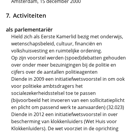
Amsterdam, 15 december 2000
Activiteiten
als parlementariër
Hield zich als Eerste Kamerlid bezig met onderwijs,
wetenschapsbeleid, cultuur, financiën en
volkshuisvesting en ruimtelijke ordening.
Op zijn voorstel werden (spoed)debatten gehouden
over onder meer bezuinigingen bij de politie en
cijfers over de aantallen politieagenten
Diende in 2009 een initiatiefwetsvoorstel in om ook
voor politieke ambtsdragers het
socialezekerheidsstelsel toe te passen
(bijvoorbeeld het invoeren van een sollicitatieplicht
en plicht om passend werk te aanvaarden) (32.023)
Diende in 2012 een initiatiefwetsvoorstel in over
bescherming van klokkenluiders (Wet Huis voor
Klokkenluiders). De wet voorziet in de oprichting