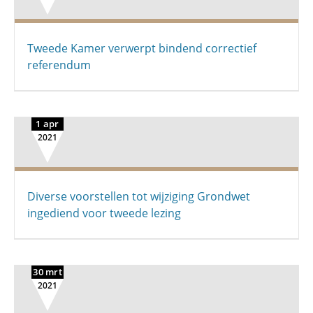
Tweede Kamer verwerpt bindend correctief
referendum
1 apr
2021
Diverse voorstellen tot wijziging Grondwet
ingediend voor tweede lezing
30 mrt
2021