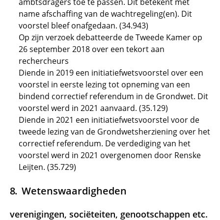
ambtsdragers toe te passen. Dit betekent met
name afschaffing van de wachtregeling(en). Dit
voorstel bleef onafgedaan. (34.943)
Op zijn verzoek debatteerde de Tweede Kamer op
26 september 2018 over een tekort aan
rechercheurs
Diende in 2019 een initiatiefwetsvoorstel over een
voorstel in eerste lezing tot opneming van een
bindend correctief referendum in de Grondwet. Dit
voorstel werd in 2021 aanvaard. (35.129)
Diende in 2021 een initiatiefwetsvoorstel voor de
tweede lezing van de Grondwetsherziening over het
correctief referendum. De verdediging van het
voorstel werd in 2021 overgenomen door Renske
Leijten. (35.729)
Wetenswaardigheden
verenigingen, sociëteiten, genootschappen etc.