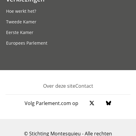
Hoe werkt het?
Tweede Kamer
Eerste Kamer
Europees Parlement
Over deze site
Contact
Footer
Volg Parlement.com op
© Stichting Montesquieu - Alle rechten