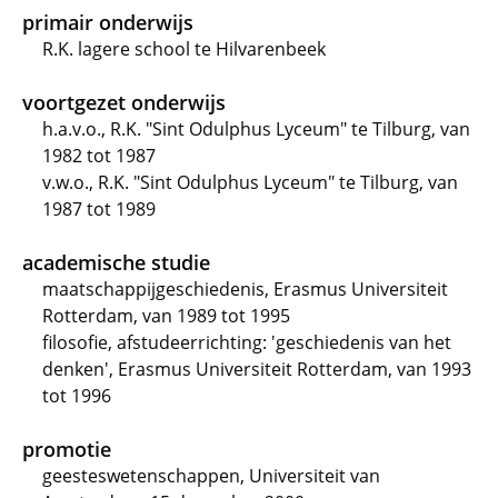
primair onderwijs
R.K. lagere school te Hilvarenbeek
voortgezet onderwijs
h.a.v.o., R.K. "Sint Odulphus Lyceum" te Tilburg, van
1982 tot 1987
v.w.o., R.K. "Sint Odulphus Lyceum" te Tilburg, van
1987 tot 1989
academische studie
maatschappijgeschiedenis, Erasmus Universiteit
Rotterdam, van 1989 tot 1995
filosofie, afstudeerrichting: 'geschiedenis van het
denken', Erasmus Universiteit Rotterdam, van 1993
tot 1996
promotie
geesteswetenschappen, Universiteit van