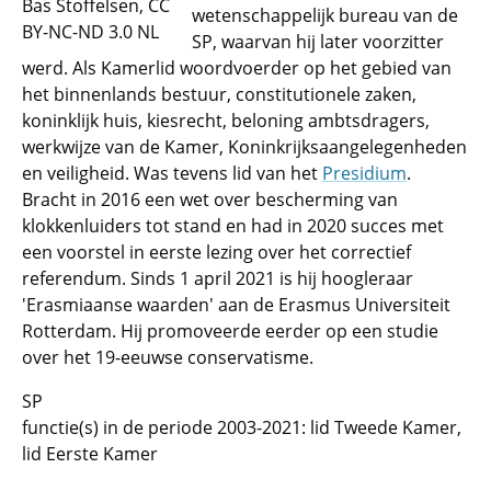
Bas Stoffelsen, CC
wetenschappelijk bureau van de
BY-NC-ND 3.0 NL
SP, waarvan hij later voorzitter
werd. Als Kamerlid woordvoerder op het gebied van
het binnenlands bestuur, constitutionele zaken,
koninklijk huis, kiesrecht, beloning ambtsdragers,
werkwijze van de Kamer, Koninkrijksaangelegenheden
en veiligheid. Was tevens lid van het
Presidium
.
Bracht in 2016 een wet over bescherming van
klokkenluiders tot stand en had in 2020 succes met
een voorstel in eerste lezing over het correctief
referendum. Sinds 1 april 2021 is hij hoogleraar
'Erasmiaanse waarden' aan de Erasmus Universiteit
Rotterdam. Hij promoveerde eerder op een studie
over het 19-eeuwse conservatisme.
SP
functie(s) in de periode 2003-2021: lid Tweede Kamer,
lid Eerste Kamer