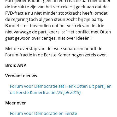
Partijleider Baudet geeft in een reactie aan niet onder
de indruk te zijn van het vertrek. Hij geeft aan dat de
FVD-fractie nu niet minder stootkracht heeft, omdat
de regering toch al geen steun zocht bij zijn partij.
Baudet stelt bovendien dat het vertrek van de drie
niet vanwege de partijkoers is: "Het conflict met Otten
gaat gewoon over centjes, niet over ideeën."
Met de overstap van de twee senatoren houdt de
Forum-fractie in de Eerste Kamer negen zetels over.
Bron: ANP
Verwant nieuws
Forum voor Democratie zet Henk Otten uit partij en
uit Eerste Kamerfractie
(29 juli 2019)
Meer over
Forum voor Democratie en Eerste