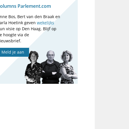
olumns Parlement.com
nne Bos, Bert van den Braak en
arla Hoetink geven
wekelijks
un visie op Den Haag. Blijf op
e hoogte via de
ieuwsbrief.
Meld je aan