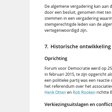
De algemene vergadering kan aan d
door een besluit, genomen met ten
stemmen in een vergadering waarin
stemgerechtigde leden van de alge
vertegenwoordigd zijn.
Historische ontwikkeling
Oprichting
Forum voor Democratie werd op 25 s
in februari 2015, te zijn opgericht 
een politieke partij was een reacti
het referendum over het associati
Henk Otten
en
Rob Rooken
richtte 
Verkiezingsuitslagen en conflict