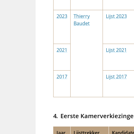
2023
Thierry
Lijst 2023
Baudet
2021
Lijst 2021
2017
Lijst 2017
Eerste Kamerverkiezing
Jaar
Lijsttrekker
Kandidat