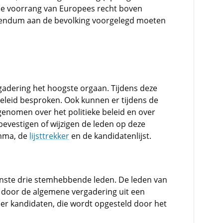
de voorrang van Europees recht boven
erendum aan de bevolking voorgelegd moeten
gadering het hoogste orgaan. Tijdens deze
beleid besproken. Ook kunnen er tijdens de
enomen over het politieke beleid en over
evestigen of wijzigen de leden op deze
amma, de
lijsttrekker
en de kandidatenlijst.
minste drie stemhebbende leden. De leden van
door de algemene vergadering uit een
er kandidaten, die wordt opgesteld door het