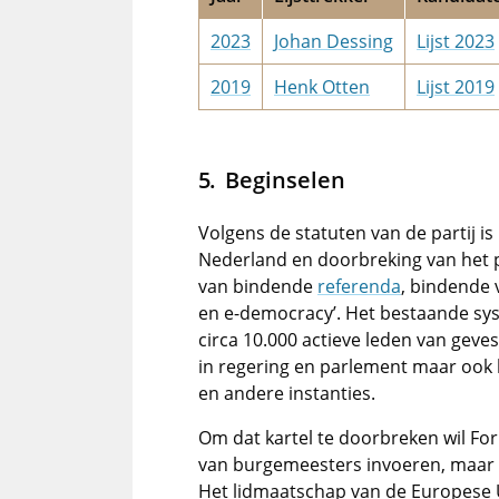
2023
Johan Dessing
Lijst 2023
2019
Henk Otten
Lijst 2019
Beginselen
Volgens de statuten van de partij i
Nederland en doorbreking van het p
van bindende
referenda
, bindende 
en
e-democracy
’. Het bestaande sys
circa 10.000 actieve leden van geves
in regering en parlement maar ook 
en andere instanties.
Om dat kartel te doorbreken wil Fo
van burgemeesters invoeren, maar 
Het lidmaatschap van de Europese 