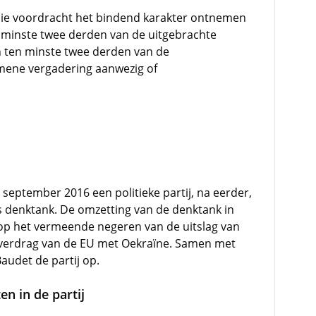
ie voordracht het bindend karakter ontnemen
 minste twee derden van de uitgebrachte
 ten minste twee derden van de
mene vergadering aanwezig of
eptember 2016 een politieke partij, na eerder,
als denktank. De omzetting van de denktank in
e op het vermeende negeren van de uitslag van
everdrag van de EU met Oekraïne. Samen met
Baudet de partij op.
en in de partij