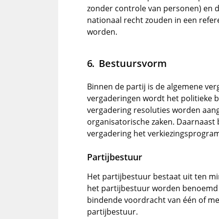
zonder controle van personen) en 
nationaal recht zouden in een ref
worden.
Bestuursvorm
Binnen de partij is de algemene ver
vergaderingen wordt het politieke 
vergadering resoluties worden aang
organisatorische zaken. Daarnaast b
vergadering het verkiezingsprogr
Partijbestuur
Het partijbestuur bestaat uit ten 
het partijbestuur worden benoemd 
bindende voordracht van één of me
partijbestuur.