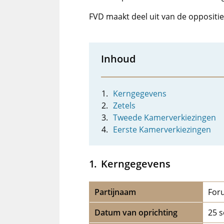
FVD maakt deel uit van de oppositie
Inhoud
Kerngegevens
Zetels
Tweede Kamerverkiezingen
Eerste Kamerverkiezingen
Kerngegevens
Partijnaam
For
Datum van oprichting
25 