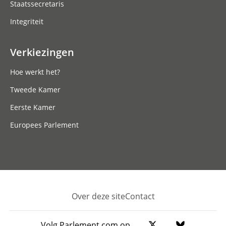
Staatssecretaris
Integriteit
Verkiezingen
Hoe werkt het?
Tweede Kamer
Eerste Kamer
Europees Parlement
Over deze site
Contact
Footer
Volg Parlement.com op