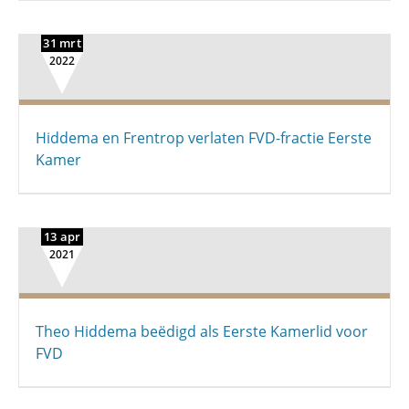
31 mrt
2022
Hiddema en Frentrop verlaten FVD-fractie Eerste
Kamer
13 apr
2021
Theo Hiddema beëdigd als Eerste Kamerlid voor
FVD