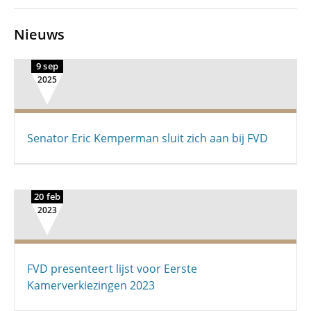
Nieuws
9 sep
2025
Senator Eric Kemperman sluit zich aan bij FVD
20 feb
2023
FVD presenteert lijst voor Eerste
Kamerverkiezingen 2023