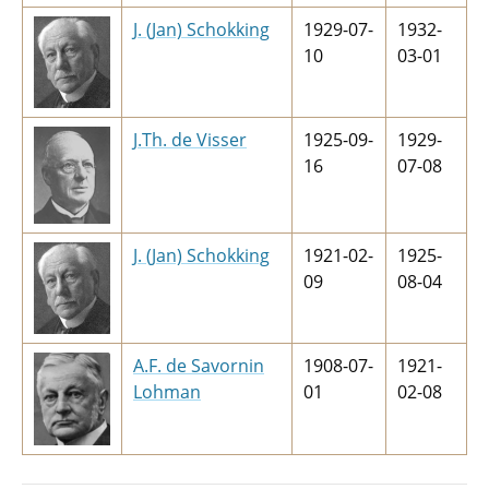
J. (Jan) Schokking
1929-07-
1932-
10
03-01
J.Th. de Visser
1925-09-
1929-
16
07-08
J. (Jan) Schokking
1921-02-
1925-
09
08-04
A.F. de Savornin
1908-07-
1921-
Lohman
01
02-08