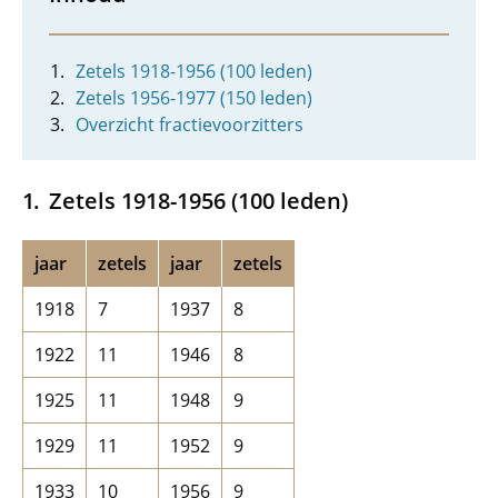
Zetels 1918-1956 (100 leden)
Zetels 1956-1977 (150 leden)
Overzicht fractievoorzitters
Zetels 1918-1956 (100 leden)
jaar
zetels
jaar
zetels
1918
7
1937
8
1922
11
1946
8
1925
11
1948
9
1929
11
1952
9
1933
10
1956
9