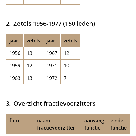
Zetels 1956-1977 (150 leden)
jaar
zetels
jaar
zetels
1956
13
1967
12
1959
12
1971
10
1963
13
1972
7
Overzicht fractievoorzitters
foto
naam
aanvang
einde
fractievoorzitter
functie
functie