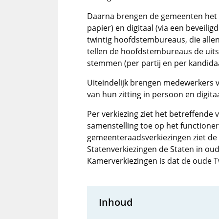
Daarna brengen de gemeenten het fo
papier) en digitaal (via een beveili
twintig hoofdstembureaus, die alle
tellen de hoofdstembureaus de uits
stemmen (per partij en per kandidaa
Uiteindelijk brengen medewerkers 
van hun zitting in persoon en digit
Per verkiezing ziet het betreffend
samenstelling toe op het functione
gemeenteraadsverkiezingen ziet de 
Statenverkiezingen de Staten in ou
Kamerverkiezingen is dat de oude T
Inhoud