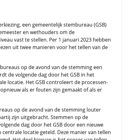
erkiezing, een gemeentelijk stembureau (GSB)
rgemeester en wethouders om de
iveau vast te stellen. Per 1 januari 2023 hebben
ezen uit twee manieren voor het tellen van de
mbureaus op de avond van de stemming een
ordt de volgende dag door het GSB in het
le locatie. Het GSB controleert de processen-
opnieuw als er fouten zijn gemaakt of als er
reaus op de avond van de stemming louter
artij zijn uitgebracht. Stemmen op de
 volgende dag door het GSB door een nieuwe
 centrale locatie geteld. Deze manier van tellen
emd. Het doel hiervan is het proces van tellen