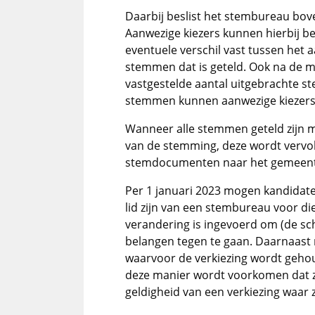
Daarbij beslist het stembureau bove
Aanwezige kiezers kunnen hierbij b
eventuele verschil vast tussen het a
stemmen dat is geteld. Ook na de m
vastgestelde aantal uitgebrachte 
stemmen kunnen aanwezige kiezers
Wanneer alle stemmen geteld zijn 
van de stemming, deze wordt vervo
stemdocumenten naar het gemeent
Per 1 januari 2023 mogen kandidate
lid zijn van een stembureau voor di
verandering is ingevoerd om (de sch
belangen tegen te gaan. Daarnaast
waarvoor de verkiezing wordt gehou
deze manier wordt voorkomen dat z
geldigheid van een verkiezing waar ze