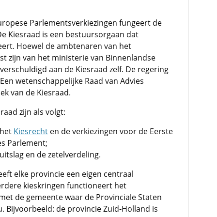
uropese Parlementsverkiezingen fungeert de
De Kiesraad is een bestuursorgaan dat
reert. Hoewel de ambtenaren van het
st zijn van het ministerie van Binnenlandse
 verschuldigd aan de Kiesraad zelf. De regering
 Een wetenschappelijke Raad van Advies
ek van de Kiesraad.
aad zijn als volgt:
 het
Kiesrecht
en de verkiezingen voor de Eerste
s Parlement;
uitslag en de zetelverdeling.
eft elke provincie een eigen centraal
rdere kieskringen functioneert het
met de gemeente waar de Provinciale Staten
 Bijvoorbeeld: de provincie Zuid-Holland is