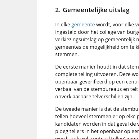
Gemeentelijke uitslag
In elke
gemeente
wordt, voor elke v
ingesteld door het college van bu
verkiezingsuitslag op gemeentelijk n
gemeentes de mogelijkheid om te ki
stemmen.
De eerste manier houdt in dat ste
complete telling uitvoeren. Deze w
openbaar geverifieerd op een centra
verbaal van de stembureaus en telt 
onverklaarbare telverschillen zijn.
De tweede manier is dat de stembu
tellen hoeveel stemmen er op elke p
kandidaten worden in dat geval de
ploeg tellers in het openbaar op een
wordt ook wel 'centraal tellen' geno