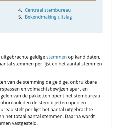
Centraal stembureau
Bekendmaking uitslag
 uitgebrachte geldige
stemmen
op kandidaten,
antal stemmen per lijst en het aantal stemmen
ten van de stemming de geldige, onbruikbare
erspassen en volmachtsbewijzen apart en
zegelen van de pakketten opent het stembureau
mbureauleden de stembiljetten open en
ureau stelt per lijst het aantal uitgebrachte
en het totaal aantal stemmen. Daarna wordt
mmen vastgesteld.