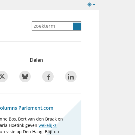
Lichte/donkere
weergave
Delen
olumns Parlement.com
nne Bos, Bert van den Braak en
arla Hoetink geven
wekelijks
un visie op Den Haag. Blijf op