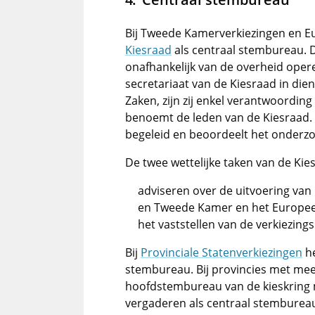
Bij Tweede Kamerverkiezingen en E
Kiesraad
als centraal stembureau. 
onafhankelijk van de overheid ope
secretariaat van de Kiesraad in dien
Zaken, zijn zij enkel verantwoording
benoemt de leden van de Kiesraad.
begeleid en beoordeelt het onderzo
De twee wettelijke taken van de Kiesr
adviseren over de uitvoering van
en Tweede Kamer en het Europee
het vaststellen van de verkiezings
Bij
Provinciale Statenverkiezingen
he
stembureau. Bij provincies met mee
hoofdstembureau van de kieskring 
vergaderen als centraal stembureau.