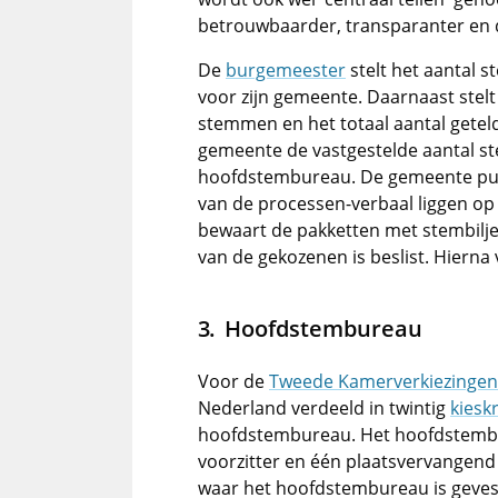
betrouwbaarder, transparanter en 
De
burgemeester
stelt het aantal s
voor zijn gemeente. Daarnaast stelt
stemmen en het totaal aantal gete
gemeente de vastgestelde aantal s
hoofdstembureau. De gemeente publ
van de processen-verbaal liggen op
bewaart de pakketten met stembilje
van de gekozenen is beslist. Hiern
Hoofdstembureau
Voor de
Tweede Kamerverkiezingen
Nederland verdeeld in twintig
kiesk
hoofdstembureau. Het hoofdstembur
voorzitter en één plaatsvervangen
waar het hoofdstembureau is gevesti