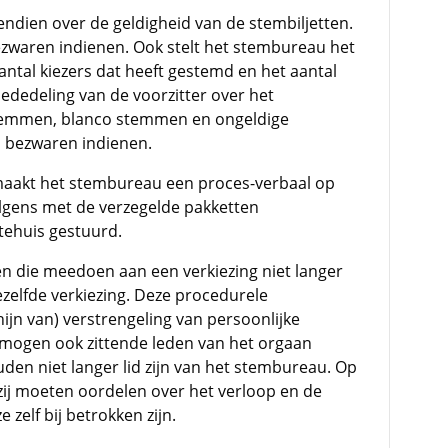
ndien over de geldigheid van de stembiljetten.
ezwaren indienen. Ook stelt het stembureau het
antal kiezers dat heeft gestemd en het aantal
ededeling van de voorzitter over het
stemmen, blanco stemmen en ongeldige
 bezwaren indienen.
maakt het stembureau een proces-verbaal op
lgens met de verzegelde pakketten
ehuis gestuurd.
n die meedoen aan een verkiezing niet langer
ezelfde verkiezing. Deze procedurele
ijn van) verstrengeling van persoonlijke
 mogen ook zittende leden van het orgaan
den niet langer lid zijn van het stembureau. Op
ij moeten oordelen over het verloop en de
 zelf bij betrokken zijn.