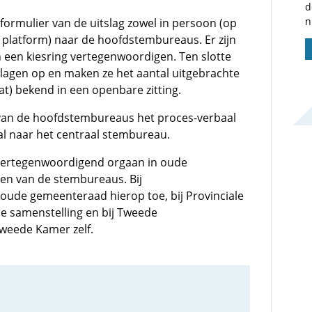
d
n
rmulier van de uitslag zowel in persoon (op
gd platform) naar de hoofdstembureaus. Er zijn
n een kiesring vertegenwoordigen. Ten slotte
lagen op en maken ze het aantal uitgebrachte
t) bekend in een openbare zitting.
van de hoofdstembureaus het proces-verbaal
aal naar het centraal stembureau.
e vertegenwoordigend orgaan in oude
ren van de stembureaus. Bij
oude gemeenteraad hierop toe, bij Provinciale
de samenstelling en bij Tweede
weede Kamer zelf.