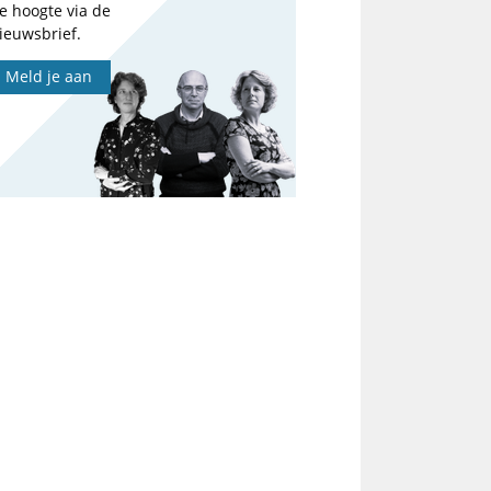
e hoogte via de
ieuwsbrief.
Meld je aan