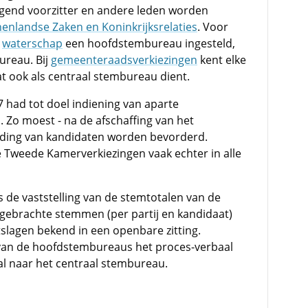
gend voorzitter en andere leden worden
nenlandse Zaken en Koninkrijksrelaties
. Voor
r
waterschap
een hoofdstembureau ingesteld,
ureau. Bij
gemeenteraadsverkiezingen
kent elke
ook als centraal stembureau dient.
7 had tot doel indiening van aparte
. Zo moest - na de afschaffing van het
eiding van kandidaten worden bevorderd.
e Tweede Kamerverkiezingen vaak echter in alle
 de vaststelling van de stemtotalen van de
itgebrachte stemmen (per partij en kandidaat)
lagen bekend in een openbare zitting.
van de hoofdstembureaus het proces-verbaal
aal naar het centraal stembureau.