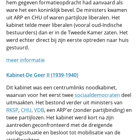
hem gegeven formatieopdracht had aanvaard als
ware het een koninklijk bevel. De ministers kwamen
uit ARP en CHU of waren partijloze liberalen. Het
kabinet telde meer liberalen (vooral oud-Indische
bestuurders) dan er in de Tweede Kamer zaten. Het
werd echter direct bij zijn eerste optreden naar huis
gestuurd.
meer informatie
Kabinet-De Geer II (1939-1940)
Dit kabinet was een centrumlinks noodkabinet,
waarvan voor het eerst twee
sociaaldemocraten
deel
uitmaakten. Het bestond verder uit ministers van
RKSP
,
CHU
,
VDB
, een ARP'er (zonder partijbinding) en
twee partijlozen. Het kabinet werd kort na zijn
aantreden geconfronteerd met de dreigende
oorlogssituatie en besloot tot mobilisatie van de