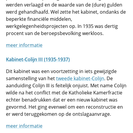
werden verlaagd en de waarde van de (dure) gulden
werd gehandhaafd. Wel zette het kabinet, ondanks de
beperkte financiële middelen,
werkgelegenheidsprojecten op. In 1935 was dertig
procent van de beroepsbevolking werkloos.
meer informatie
Kabinet-Colijn III (1935-1937)
Dit kabinet was een voortzetting in iets gewijzigde
samenstelling van het
tweede kabinet-Colijn
. De
aanduiding Colijn III is feitelijk onjuist. Met name Colijn
wilde na het conflict met de Katholieke Kamerfractie
echter benadrukken dat er een nieuw kabinet was
gevormd. Het ging evenwel om een reconstructie en
er werd teruggekomen op de ontslagaanvrage.
meer informatie