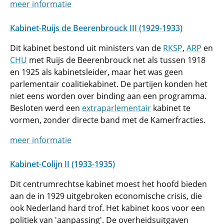
meer informatie
Kabinet-Ruijs de Beerenbrouck III (1929-1933)
Dit kabinet bestond uit ministers van de
RKSP
,
ARP
en
CHU
met Ruijs de Beerenbrouck net als tussen 1918
en 1925 als kabinetsleider, maar het was geen
parlementair coalitiekabinet. De partijen konden het
niet eens worden over binding aan een programma.
Besloten werd een
extraparlementair
kabinet te
vormen, zonder directe band met de Kamerfracties.
meer informatie
Kabinet-Colijn II (1933-1935)
Dit centrumrechtse kabinet moest het hoofd bieden
aan de in 1929 uitgebroken economische crisis, die
ook Nederland hard trof. Het kabinet koos voor een
politiek van 'aanpassing'. De overheidsuitgaven