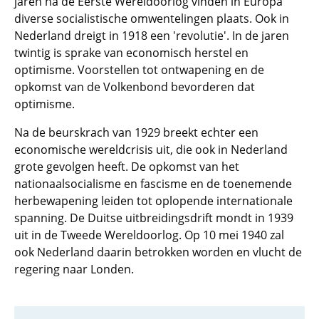
jaren na de Eerste Wereldoorlog vinden in Europa
diverse socialistische omwentelingen plaats. Ook in
Nederland dreigt in 1918 een 'revolutie'. In de jaren
twintig is sprake van economisch herstel en
optimisme. Voorstellen tot ontwapening en de
opkomst van de Volkenbond bevorderen dat
optimisme.
Na de beurskrach van 1929 breekt echter een
economische wereldcrisis uit, die ook in Nederland
grote gevolgen heeft. De opkomst van het
nationaalsocialisme en fascisme en de toenemende
herbewapening leiden tot oplopende internationale
spanning. De Duitse uitbreidingsdrift mondt in 1939
uit in de Tweede Wereldoorlog. Op 10 mei 1940 zal
ook Nederland daarin betrokken worden en vlucht de
regering naar Londen.