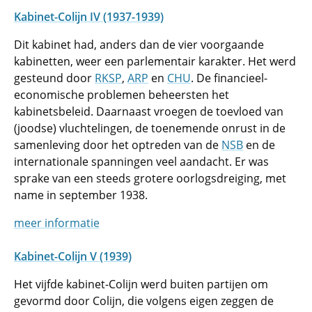
Kabinet-Colijn IV (1937-1939)
Dit kabinet had, anders dan de vier voorgaande
kabinetten, weer een parlementair karakter. Het werd
gesteund door
RKSP
,
ARP
en
CHU
. De financieel-
economische problemen beheersten het
kabinetsbeleid. Daarnaast vroegen de toevloed van
(joodse) vluchtelingen, de toenemende onrust in de
samenleving door het optreden van de
NSB
en de
internationale spanningen veel aandacht. Er was
sprake van een steeds grotere oorlogsdreiging, met
name in september 1938.
meer informatie
Kabinet-Colijn V (1939)
Het vijfde kabinet-Colijn werd buiten partijen om
gevormd door Colijn, die volgens eigen zeggen de