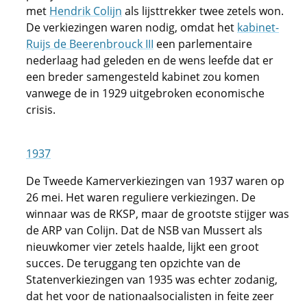
met
Hendrik Colijn
als lijsttrekker twee zetels won.
De verkiezingen waren nodig, omdat het
kabinet-
Ruijs de Beerenbrouck III
een parlementaire
nederlaag had geleden en de wens leefde dat er
een breder samengesteld kabinet zou komen
vanwege de in 1929 uitgebroken economische
crisis.
1937
De Tweede Kamerverkiezingen van 1937 waren op
26 mei. Het waren reguliere verkiezingen. De
winnaar was de RKSP, maar de grootste stijger was
de ARP van Colijn. Dat de NSB van Mussert als
nieuwkomer vier zetels haalde, lijkt een groot
succes. De teruggang ten opzichte van de
Statenverkiezingen van 1935 was echter zodanig,
dat het voor de nationaalsocialisten in feite zeer