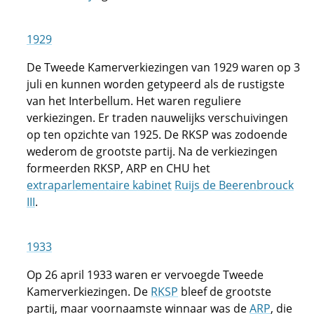
1929
De Tweede Kamerverkiezingen van 1929 waren op 3
juli en kunnen worden getypeerd als de rustigste
van het Interbellum. Het waren reguliere
verkiezingen. Er traden nauwelijks verschuivingen
op ten opzichte van 1925. De RKSP was zodoende
wederom de grootste partij. Na de verkiezingen
formeerden RKSP, ARP en CHU het
extraparlementaire kabinet
Ruijs de Beerenbrouck
III
.
1933
Op 26 april 1933 waren er vervoegde Tweede
Kamerverkiezingen. De
RKSP
bleef de grootste
partij, maar voornaamste winnaar was de
ARP
, die