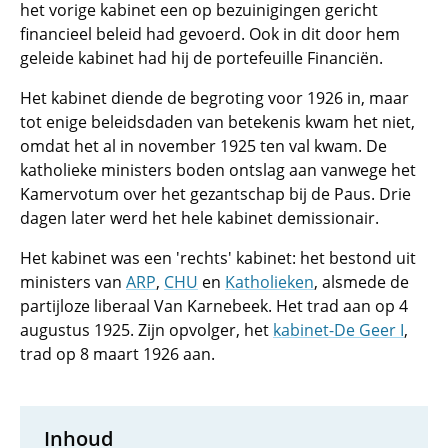
het vorige kabinet een op bezuinigingen gericht
financieel beleid had gevoerd. Ook in dit door hem
geleide kabinet had hij de portefeuille Financiën.
Het kabinet diende de begroting voor 1926 in, maar
tot enige beleidsdaden van betekenis kwam het niet,
omdat het al in november 1925 ten val kwam. De
katholieke ministers boden ontslag aan vanwege het
Kamervotum over het gezantschap bij de Paus. Drie
dagen later werd het hele kabinet demissionair.
Het kabinet was een 'rechts' kabinet: het bestond uit
ministers van
ARP
,
CHU
en
Katholieken
, alsmede de
partijloze liberaal Van Karnebeek. Het trad aan op 4
augustus 1925. Zijn opvolger, het
kabinet-De Geer I
,
trad op 8 maart 1926 aan.
Inhoud