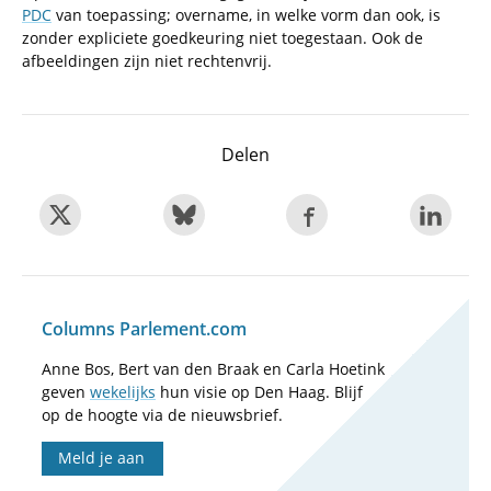
PDC
van toepassing; overname, in welke vorm dan ook, is
zonder expliciete goedkeuring niet toegestaan. Ook de
afbeeldingen zijn niet rechtenvrij.
Delen
Columns Parlement.com
Anne Bos, Bert van den Braak en Carla Hoetink
geven
wekelijks
hun visie op Den Haag. Blijf
op de hoogte via de nieuwsbrief.
Meld je aan