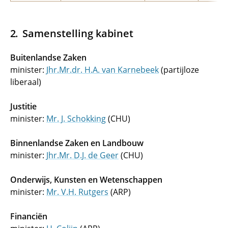
Samenstelling kabinet
Buitenlandse Zaken
minister:
Jhr.Mr.dr. H.A. van Karnebeek
(partijloze
liberaal)
Justitie
minister:
Mr. J. Schokking
(CHU)
Binnenlandse Zaken en Landbouw
minister:
Jhr.Mr. D.J. de Geer
(CHU)
Onderwijs, Kunsten en Wetenschappen
minister:
Mr. V.H. Rutgers
(ARP)
Financiën