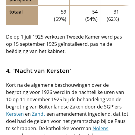
totaal
59
54
31
(59%)
(54%)
(62%)
De op 1 juli 1925 verkozen Tweede Kamer werd pas
op 15 september 1925 geïnstalleerd, pas na de
beëdiging van het kabinet.
'Nacht van Kersten'
Kort na de algemene beschouwingen over de
begroting voor 1926 werd in de nachtelijke uren van
10 op 11 november 1925 bij de behandeling van de
begroting van Buitenlandse Zaken door de SGP'ers
Kersten
en
Zandt
een amendement ingediend, dat tot
doel had de gelden voor het gezantschap bij de Paus
te schrappen. De katholieke voorman
Nolens