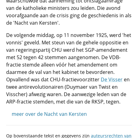
waarschuwde dat aanneming tot ontslagaanvrage
van de katholieke ministers zou leiden. Die avond
voorafgaande aan de crisis ging de geschiedenis in als
de 'Nacht van Kersten'.
De volgende middag, op 11 november 1925, werd 'het
vonnis' geveld. Met steun van de gehele oppositie en
van regeringspartij CHU werd het SGP-amendement
met 52 tegen 42 stemmen aangenomen. De VDB-
fractie stemde alleen vóór het amendement om
daarmee de val van het kabinet te bevorderen.
Opvallend was dat CHU-fractievoorzitter
De Visser
en
twee antirevolutionairen (Duymaer van Twist en
Visscher) afwezig waren. De aanwezige leden van de
ARP-fractie stemden, met die van de RKSP, tegen.
meer over de Nacht van Kersten
Op bovenstaande tekst en gegevens zijn
auteursrechten van