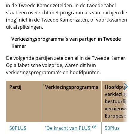
in de Tweede Kamer zetelden. In de tweede tabel
staat een overzicht met programma's van partijen die
(nog) niet in de Tweede Kamer zaten, of voortkwamen
uit afsplitsingen.
Verkiezingsprogramma's van partijen in Tweede
Kamer
De volgende partijen zetelden al in de Tweede Kamer.
Op alfabetische volgorde, waren dit hun
verkiezingsprogramma's en hoofdpunten.
Partij
Verkiezingsprogramma
Hoofdpunte
verkiezings
bestuurlijke
vernieuwing
Europese Un
50PLUS
'De kracht van PLUS'
50Plus