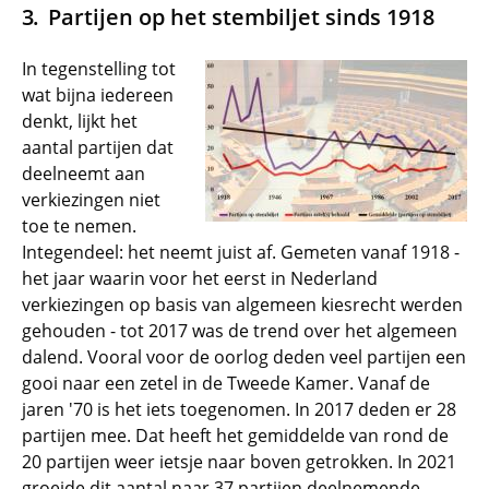
Partijen op het stembiljet sinds 1918
In tegenstelling tot
wat bijna iedereen
denkt, lijkt het
aantal partijen dat
deelneemt aan
verkiezingen niet
toe te nemen.
Integendeel: het neemt juist af. Gemeten vanaf 1918 -
het jaar waarin voor het eerst in Nederland
verkiezingen op basis van algemeen kiesrecht werden
gehouden - tot 2017 was de trend over het algemeen
dalend. Vooral voor de oorlog deden veel partijen een
gooi naar een zetel in de Tweede Kamer. Vanaf de
jaren '70 is het iets toegenomen. In 2017 deden er 28
partijen mee. Dat heeft het gemiddelde van rond de
20 partijen weer ietsje naar boven getrokken. In 2021
groeide dit aantal naar 37 partijen deelnemende