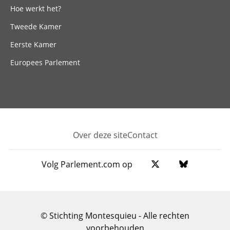
Hoe werkt het?
Tweede Kamer
Eerste Kamer
Europees Parlement
Over deze site
Contact
Footer
Volg Parlement.com op
© Stichting Montesquieu - Alle rechten
voorbehouden