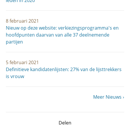
leden in 2020
8 februari 2021
Nieuw op deze website: verkiezingsprogramma's en
hoofdpunten daarvan van alle 37 deelnemende
partijen
5 februari 2021
Definitieve kandidatenlijsten: 27% van de lijsttrekkers
is vrouw
Volgende
Meer Nieuws
Paginering
pagina
Delen