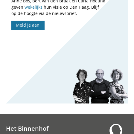
Anne Bos, Bert van den Braak en Carla Hoetink
geven
wekelijks
hun visie op Den Haag. Blijf
op de hoogte via de nieuwsbrief.
Meld je aan
Het Binnenhof