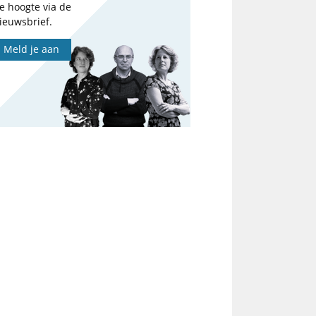
e hoogte via de
ieuwsbrief.
Meld je aan