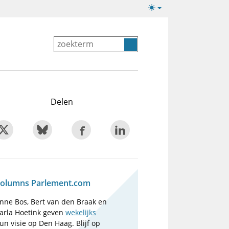
Lichte/donkere
weergave
Delen
olumns Parlement.com
nne Bos, Bert van den Braak en
arla Hoetink geven
wekelijks
un visie op Den Haag. Blijf op