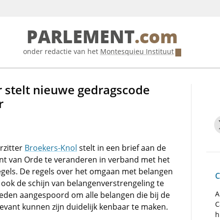
PARLEMENT
.com
onder redactie van het
Montesquieu Instituut
r stelt nieuwe gedragscode
r
rzitter
Broekers-Knol
stelt in een brief aan de
t van Orde te veranderen in verband met het
regels. De regels over het omgaan met belangen
C
ook de schijn van belangenverstrengeling te
A
den aangespoord om alle belangen die bij de
C
vant kunnen zijn duidelijk kenbaar te maken.
h