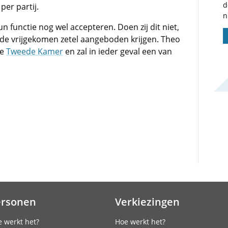
d
per partij.
n
functie nog wel accepteren. Doen zij dit niet,
t de vrijgekomen zetel aangeboden krijgen. Theo
de
Tweede Kamer
en zal in ieder geval een van
ersonen
Verkiezingen
 werkt het?
Hoe werkt het?