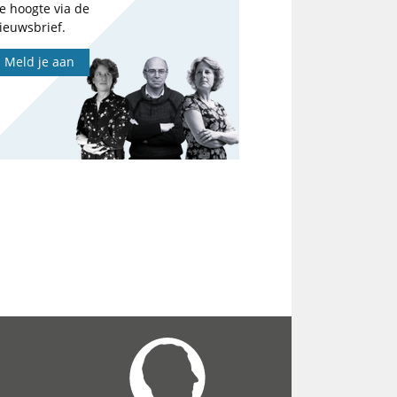
e hoogte via de
ieuwsbrief.
Meld je aan