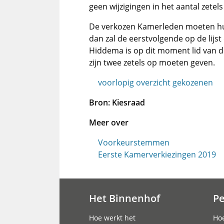
geen wijzigingen in het aantal zetels 
De verkozen Kamerleden moeten hun 
dan zal de eerstvolgende op de lijs
Hiddema is op dit moment lid van 
zijn twee zetels op moeten geven.
voorlopig overzicht gekozenen
Bron: Kiesraad
Meer over
Voorkeurstemmen
Eerste Kamerverkiezingen 2019
Het Binnenhof
P
Hoofdnavigatie
Hoe werkt het
Hoe