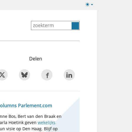
Lichte/donkere
weergave
Delen
olumns Parlement.com
nne Bos, Bert van den Braak en
arla Hoetink geven
wekelijks
un visie op Den Haag. Blijf op