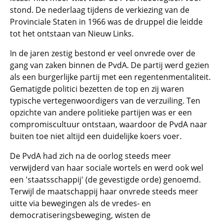
stond. De nederlaag tijdens de verkiezing van de
Provinciale Staten in 1966 was de druppel die leidde
tot het ontstaan van Nieuw Links.
In de jaren zestig bestond er veel onvrede over de
gang van zaken binnen de PvdA. De partij werd gezien
als een burgerlijke partij met een regentenmentaliteit.
Gematigde politici bezetten de top en zij waren
typische vertegenwoordigers van de verzuiling. Ten
opzichte van andere politieke partijen was er een
compromiscultuur ontstaan, waardoor de PvdA naar
buiten toe niet altijd een duidelijke koers voer.
De PvdA had zich na de oorlog steeds meer
verwijderd van haar sociale wortels en werd ook wel
een 'staatsschappij' (de gevestigde orde) genoemd.
Terwijl de maatschappij haar onvrede steeds meer
uitte via bewegingen als de vredes- en
democratiseringsbeweging, wisten de