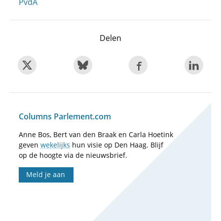
PvdA
Delen
Columns Parlement.com
Anne Bos, Bert van den Braak en Carla Hoetink
geven
wekelijks
hun visie op Den Haag. Blijf
op de hoogte via de nieuwsbrief.
Meld je aan