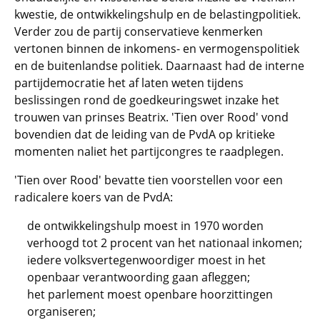
kwestie, de ontwikkelingshulp en de belastingpolitiek.
Verder zou de partij conservatieve kenmerken
vertonen binnen de inkomens- en vermogenspolitiek
en de buitenlandse politiek. Daarnaast had de interne
partijdemocratie het af laten weten tijdens
beslissingen rond de goedkeuringswet inzake het
trouwen van prinses Beatrix. 'Tien over Rood' vond
bovendien dat de leiding van de PvdA op kritieke
momenten naliet het partijcongres te raadplegen.
'Tien over Rood' bevatte tien voorstellen voor een
radicalere koers van de PvdA:
de ontwikkelingshulp moest in 1970 worden
verhoogd tot 2 procent van het nationaal inkomen;
iedere volksvertegenwoordiger moest in het
openbaar verantwoording gaan afleggen;
het parlement moest openbare hoorzittingen
organiseren;