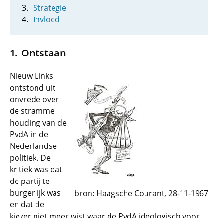
Strategie
Invloed
Ontstaan
Nieuw Links
ontstond uit
onvrede over
de stramme
houding van de
PvdA in de
Nederlandse
politiek. De
kritiek was dat
de partij te
burgerlijk was
bron: Haagsche Courant, 28-11-1967
en dat de
kiezer niet meer wist waar de PvdA ideologisch voor