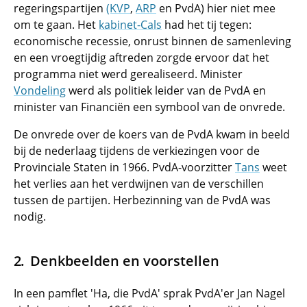
regeringspartijen
(KVP
,
ARP
en PvdA) hier niet mee
om te gaan. Het
kabinet-Cals
had het tij tegen:
economische recessie, onrust binnen de samenleving
en een vroegtijdig aftreden zorgde ervoor dat het
programma niet werd gerealiseerd. Minister
Vondeling
werd als politiek leider van de PvdA en
minister van Financiën een symbool van de onvrede.
De onvrede over de koers van de PvdA kwam in beeld
bij de nederlaag tijdens de verkiezingen voor de
Provinciale Staten in 1966. PvdA-voorzitter
Tans
weet
het verlies aan het verdwijnen van de verschillen
tussen de partijen. Herbezinning van de PvdA was
nodig.
Denkbeelden en voorstellen
In een pamflet 'Ha, die PvdA' sprak PvdA'er Jan Nagel