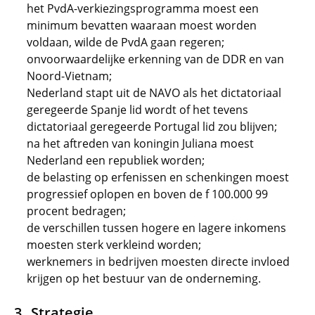
het PvdA-verkiezingsprogramma moest een
minimum bevatten waaraan moest worden
voldaan, wilde de PvdA gaan regeren;
onvoorwaardelijke erkenning van de DDR en van
Noord-Vietnam;
Nederland stapt uit de NAVO als het dictatoriaal
geregeerde Spanje lid wordt of het tevens
dictatoriaal geregeerde Portugal lid zou blijven;
na het aftreden van koningin Juliana moest
Nederland een republiek worden;
de belasting op erfenissen en schenkingen moest
progressief oplopen en boven de f 100.000 99
procent bedragen;
de verschillen tussen hogere en lagere inkomens
moesten sterk verkleind worden;
werknemers in bedrijven moesten directe invloed
krijgen op het bestuur van de onderneming.
Strategie