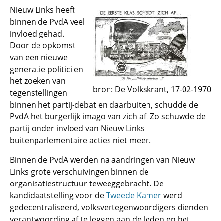
Nieuw Links heeft
binnen de PvdA veel
invloed gehad.
Door de opkomst
van een nieuwe
generatie politici en
het zoeken van
bron: De Volkskrant, 17-02-1970
tegenstellingen
binnen het partij-debat en daarbuiten, schudde de
PvdA het burgerlijk imago van zich af. Zo schuwde de
partij onder invloed van Nieuw Links
buitenparlementaire acties niet meer.
Binnen de PvdA werden na aandringen van Nieuw
Links grote verschuivingen binnen de
organisatiestructuur teweeggebracht. De
kandidaatstelling voor de
Tweede Kamer
werd
gedecentraliseerd, volksvertegenwoordigers dienden
verantwoording af te leggen aan de leden en het