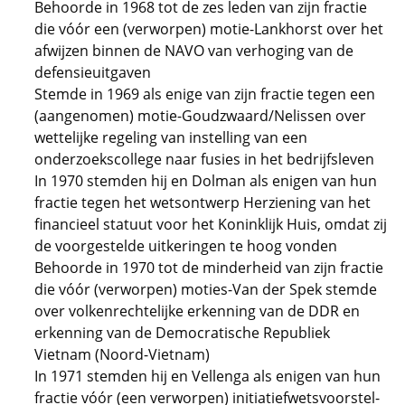
Behoorde in 1968 tot de zes leden van zijn fractie
die vóór een (verworpen) motie-Lankhorst over het
afwijzen binnen de NAVO van verhoging van de
defensieuitgaven
Stemde in 1969 als enige van zijn fractie tegen een
(aangenomen) motie-Goudzwaard/Nelissen over
wettelijke regeling van instelling van een
onderzoekscollege naar fusies in het bedrijfsleven
In 1970 stemden hij en Dolman als enigen van hun
fractie tegen het wetsontwerp Herziening van het
financieel statuut voor het Koninklijk Huis, omdat zij
de voorgestelde uitkeringen te hoog vonden
Behoorde in 1970 tot de minderheid van zijn fractie
die vóór (verworpen) moties-Van der Spek stemde
over volkenrechtelijke erkenning van de DDR en
erkenning van de Democratische Republiek
Vietnam (Noord-Vietnam)
In 1971 stemden hij en Vellenga als enigen van hun
fractie vóór (een verworpen) initiatiefwetsvoorstel-