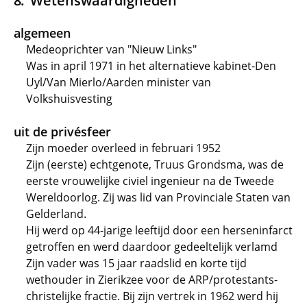
Wetenswaardigheden
algemeen
Medeoprichter van "Nieuw Links"
Was in april 1971 in het alternatieve kabinet-Den
Uyl/Van Mierlo/Aarden minister van
Volkshuisvesting
uit de privésfeer
Zijn moeder overleed in februari 1952
Zijn (eerste) echtgenote, Truus Grondsma, was de
eerste vrouwelijke civiel ingenieur na de Tweede
Wereldoorlog. Zij was lid van Provinciale Staten van
Gelderland.
Hij werd op 44-jarige leeftijd door een herseninfarct
getroffen en werd daardoor gedeeltelijk verlamd
Zijn vader was 15 jaar raadslid en korte tijd
wethouder in Zierikzee voor de ARP/protestants-
christelijke fractie. Bij zijn vertrek in 1962 werd hij