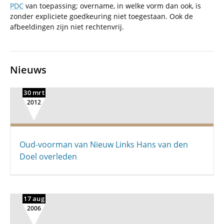
PDC
van toepassing; overname, in welke vorm dan ook, is
zonder expliciete goedkeuring niet toegestaan. Ook de
afbeeldingen zijn niet rechtenvrij.
Nieuws
30 mrt
2012
Oud-voorman van Nieuw Links Hans van den
Doel overleden
17 aug
2006