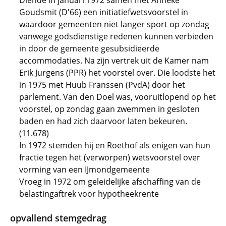
Diende in januari 1972 samen met Anneke
Goudsmit (D'66) een initiatiefwetsvoorstel in
waardoor gemeenten niet langer sport op zondag
vanwege godsdienstige redenen kunnen verbieden
in door de gemeente gesubsidieerde
accommodaties. Na zijn vertrek uit de Kamer nam
Erik Jurgens (PPR) het voorstel over. Die loodste het
in 1975 met Huub Franssen (PvdA) door het
parlement. Van den Doel was, vooruitlopend op het
voorstel, op zondag gaan zwemmen in gesloten
baden en had zich daarvoor laten bekeuren.
(11.678)
In 1972 stemden hij en Roethof als enigen van hun
fractie tegen het (verworpen) wetsvoorstel over
vorming van een IJmondgemeente
Vroeg in 1972 om geleidelijke afschaffing van de
belastingaftrek voor hypotheekrente
opvallend stemgedrag