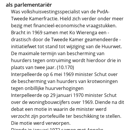
als parlementariër
Was volkshuisvestingsspecialist van de PvdA-
Tweede Kamerfractie. Hield zich verder onder meer
bezig met financieel-economische vraagstukken.
Bracht in 1969 samen met Ko Wierenga een -
drastisch door de Tweede Kamer geamendeerde -
initiatiefwet tot stand tot wijziging van de Huurwet.
De maximale termijn van bescherming van
huurders tegen ontruiming wordt hierdoor drie in
plaats van twee jaar. (10.170)
Interpelleerde op 6 mei 1969 minister Schut over
de bescherming van huurders van krotwoningen
tegen onbillijke huurverhogingen
Interpelleerde op 29 januari 1970 minister Schut
over de woningbouwcijfers over 1969. Diende na dit
debat een motie in waarin de minister werd
verzocht zijn portefeuille ter beschikking te stellen.
Die motie werd verworpen.