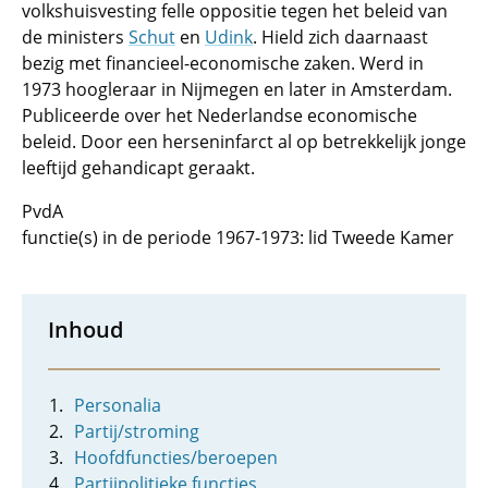
volkshuisvesting felle oppositie tegen het beleid van
de ministers
Schut
en
Udink
. Hield zich daarnaast
bezig met financieel-economische zaken. Werd in
1973 hoogleraar in Nijmegen en later in Amsterdam.
Publiceerde over het Nederlandse economische
beleid. Door een herseninfarct al op betrekkelijk jonge
leeftijd gehandicapt geraakt.
PvdA
functie(s) in de periode 1967-1973: lid Tweede Kamer
Inhoud
Personalia
Partij/stroming
Hoofdfuncties/beroepen
Partijpolitieke functies