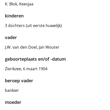
K. Blok, Keesjaa
kinderen
3 dochters (uit eerste huwelijk)
vader
J.W. van den Doel, Jan Wouter
geboorteplaats en/of -datum
Zierikzee, 6 maart 1904
beroep vader
bankier
moeder