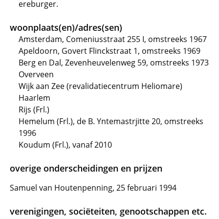
ereburger.
woonplaats(en)/adres(sen)
Amsterdam, Comeniusstraat 255 I, omstreeks 1967
Apeldoorn, Govert Flinckstraat 1, omstreeks 1969
Berg en Dal, Zevenheuvelenweg 59, omstreeks 1973
Overveen
Wijk aan Zee (revalidatiecentrum Heliomare)
Haarlem
Rijs (Frl.)
Hemelum (Frl.), de B. Yntemastrjitte 20, omstreeks
1996
Koudum (Frl.), vanaf 2010
overige onderscheidingen en prijzen
Samuel van Houtenpenning, 25 februari 1994
verenigingen, sociëteiten, genootschappen etc.