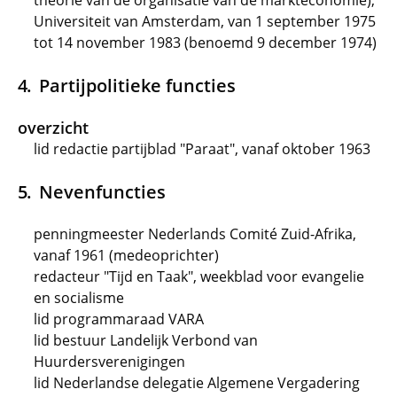
theorie van de organisatie van de markteconomie),
Universiteit van Amsterdam, van 1 september 1975
tot 14 november 1983 (benoemd 9 december 1974)
Partijpolitieke functies
overzicht
lid redactie partijblad "Paraat", vanaf oktober 1963
Nevenfuncties
penningmeester Nederlands Comité Zuid-Afrika,
vanaf 1961 (medeoprichter)
redacteur "Tijd en Taak", weekblad voor evangelie
en socialisme
lid programmaraad VARA
lid bestuur Landelijk Verbond van
Huurdersverenigingen
lid Nederlandse delegatie Algemene Vergadering