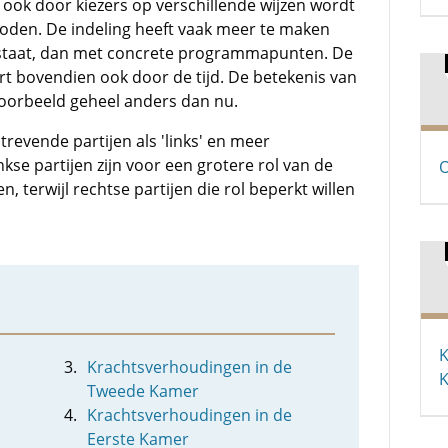
n ook door kiezers op verschillende wijzen wordt
oden. De indeling heeft vaak meer te maken
bestaat, dan met concrete programmapunten. De
t bovendien ook door de tijd. De betekenis van
jvoorbeeld geheel anders dan nu.
revende partijen als 'links' en meer
nkse partijen zijn voor een grotere rol van de
O
, terwijl rechtse partijen die rol beperkt willen
K
Krachtsverhoudingen in de
K
Tweede Kamer
Krachtsverhoudingen in de
Eerste Kamer