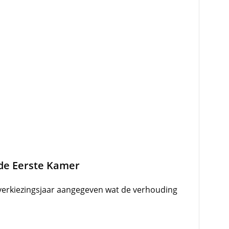
de Eerste Kamer
 verkiezingsjaar aangegeven wat de verhouding