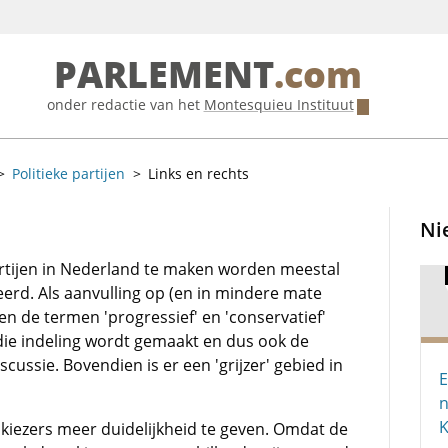
PARLEMENT
.com
onder redactie van het
Montesquieu Instituut
Politieke partijen
Links en rechts
Ni
artijen in Nederland te maken worden meestal
eerd. Als aanvulling op (en in mindere mate
en de termen 'progressief' en 'conservatief'
ie indeling wordt gemaakt en dus ook de
iscussie. Bovendien is er een 'grijzer' gebied in
E
n
iezers meer duidelijkheid te geven. Omdat de