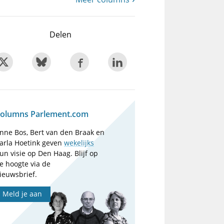
Delen
olumns Parlement.com
nne Bos, Bert van den Braak en
arla Hoetink geven
wekelijks
un visie op Den Haag. Blijf op
e hoogte via de
ieuwsbrief.
Meld je aan