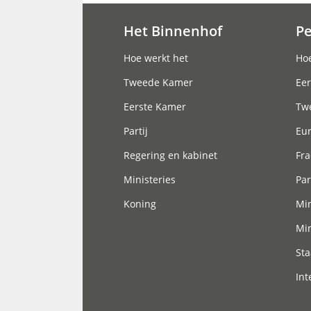
Het Binnenhof
P
Hoofdnavigatie
Hoe werkt het
Hoe
Tweede Kamer
Eer
Eerste Kamer
Tw
Partij
Eu
Regering en kabinet
Fra
Ministeries
Par
Koning
Min
Min
Sta
Int