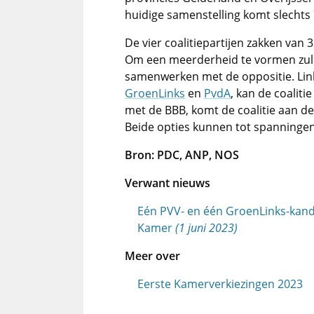
huidige samenstelling komt slechts 
De vier coalitiepartijen zakken van 
Om een meerderheid te vormen zull
samenwerken met de oppositie. Link
GroenLinks
en
PvdA
, kan de coalit
met de BBB, komt de coalitie aan d
Beide opties kunnen tot spanningen i
Bron: PDC, ANP, NOS
Verwant nieuws
Eén PVV- en één GroenLinks-kan
Kamer
(1 juni 2023)
Meer over
Eerste Kamerverkiezingen 2023