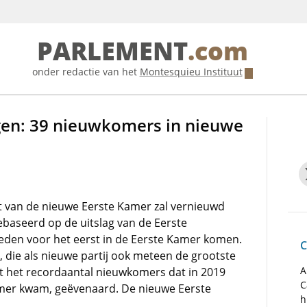
PARLEMENT
.com
onder redactie van het
Montesquieu Instituut
gen: 39 nieuwkomers in nieuwe
t van de nieuwe Eerste Kamer zal vernieuwd
ebaseerd op de uitslag van de Eerste
 leden voor het eerst in de Eerste Kamer komen.
C
 die als nieuwe partij ook meteen de grootste
A
t het recordaantal nieuwkomers dat in 2019
C
amer kwam, geëvenaard. De nieuwe Eerste
h
.