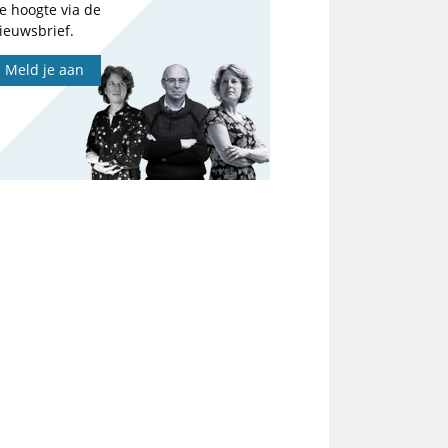
e hoogte via de
ieuwsbrief.
Meld je aan