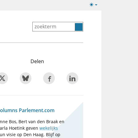
Lichte/donkere
weergave
Delen
olumns Parlement.com
nne Bos, Bert van den Braak en
arla Hoetink geven
wekelijks
un visie op Den Haag. Blijf op