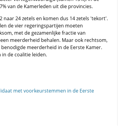
7% van de Kamerleden uit die provincies.
32 naar 24 zetels en komen dus 14 zetels 'tekort'.
en de vier regeringspartijen moeten
som, met de gezamenlijke fractie van
ie een meerderheid behalen. Maar ook rechtsom,
e benodigde meerderheid in de Eerste Kamer.
n de coalitie leiden.
didaat met voorkeurstemmen in de Eerste