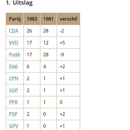
Uitslag
Partij
1983
1981
verschil
CDA
26
28
-2
VVD
17
12
+5
PvdA
17
28
-9
D66
6
4
+2
CPN
2
1
+1
SGP
2
1
+1
PPR
1
1
0
PSP
2
0
+2
GPV
1
0
+1