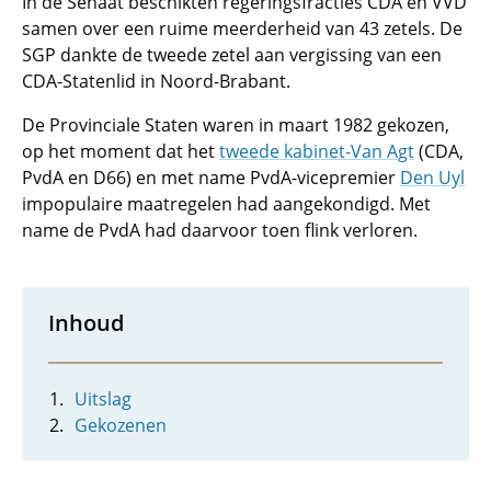
In de Senaat beschikten regeringsfracties CDA en VVD
samen over een ruime meerderheid van 43 zetels. De
SGP dankte de tweede zetel aan vergissing van een
CDA-Statenlid in Noord-Brabant.
De Provinciale Staten waren in maart 1982 gekozen,
op het moment dat het
tweede kabinet-Van Agt
(CDA,
PvdA en D66) en met name PvdA-vicepremier
Den Uyl
impopulaire maatregelen had aangekondigd. Met
name de PvdA had daarvoor toen flink verloren.
Inhoud
Uitslag
Gekozenen