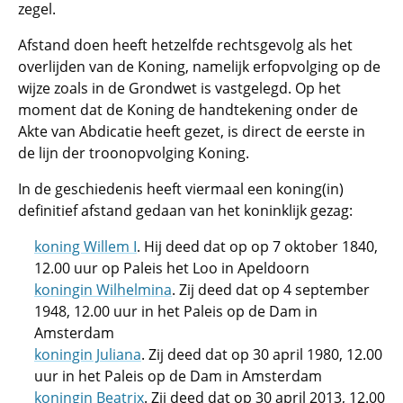
zegel.
Afstand doen heeft hetzelfde rechtsgevolg als het
overlijden van de Koning, namelijk erfopvolging op de
wijze zoals in de Grondwet is vastgelegd. Op het
moment dat de Koning de handtekening onder de
Akte van Abdicatie heeft gezet, is direct de eerste in
de lijn der troonopvolging Koning.
In de geschiedenis heeft viermaal een koning(in)
definitief afstand gedaan van het koninklijk gezag:
koning Willem I
. Hij deed dat op op 7 oktober 1840,
12.00 uur op Paleis het Loo in Apeldoorn
koningin Wilhelmina
. Zij deed dat op 4 september
1948, 12.00 uur in het Paleis op de Dam in
Amsterdam
koningin Juliana
. Zij deed dat op 30 april 1980, 12.00
uur in het Paleis op de Dam in Amsterdam
koningin Beatrix
. Zij deed dat op 30 april 2013, 12.00