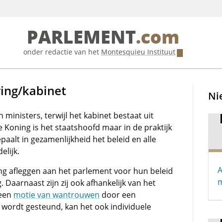
PARLEMENT
.com
onder redactie van het
Montesquieu Instituut
ring/kabinet
Ni
 ministers, terwijl het kabinet bestaat uit
e Koning is het staatshoofd maar in de praktijk
paalt in gezamenlijkheid het beleid en alle
elijk.
A
g afleggen aan het parlement voor hun beleid
m
Daarnaast zijn zij ook afhankelijk van het
 een
motie van wantrouwen
door een
wordt gesteund, kan het ook individuele