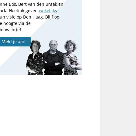
nne Bos, Bert van den Braak en
arla Hoetink geven
wekelijks
un visie op Den Haag. Blijf op
e hoogte via de
ieuwsbrief.
Meld je aan