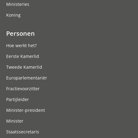
Ministeries
Koning
Personen
Hoe werkt het?
Eerste Kamerlid
Tweede Kamerlid
Europarlementariër
Fractievoorzitter
Partijleider
Minister-president
Minister
Staatssecretaris