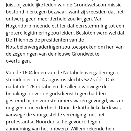
Juist bij zuidelijke leden van de Grondwetscommissie
bestond hiertegen bezwaar, want zij vreesden dat het
ontwerp geen meerderheid zou krijgen. Van
Hogendorp meende echter dat een stemming tot een
grotere legitimering zou leiden. Besloten werd wel dat
De Thiennes de presidenten van de
Notabelenvergaderingen zou toespreken om hen van
de zegeningen van de nieuwe Grondwet te
overtuigen.
Van de 1604 leden van de Notabelenvergaderingen
stemden er op 14 augustus slechts 527 vóór. Ook
nadat de 126 notabelen die alleen vanwege de
bepalingen over de godsdienst tegen hadden
gestemd bij de voorstemmers waren gevoegd, was er
nog geen meerderheid. Door de katholieke kerk was
vanwege de voorgestelde vereniging met het
protestantse Noorden actie gevoerd tegen
aanneming van het ontwerp. Willem rekende hen