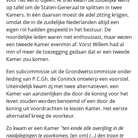
voor het eerst bijeen. Al snel kwam de zuidelijke wens
op tafel om de Staten-Generaal te splitsen in twee
Kamers. In één daarvan moest de adel zitting krijgen,
omdat die in de zuidelijke Nederlanden altijd een
eigen rol hadden gespeeld in het bestuur. De
noordelijke leden waren niet enthousiast, maar wezen
een tweede Kamer evenmin af. Vorst Willem had al
min of meer de toezegging gedaan dat er een tweede
Kamer zou komen.
Een subcommissie uit de Grondwetscommissie onder
leiding van P.C.Gh. de Coninck ontwierp een voorstel.
Uiteindelijk kwam zij met twee alternatieven: een
Kamer van aanzienlijken die door de koning voor het
leven zouden worden benoemd of een door de
koning uit voordrachten te kiezen Kamer. Het eerste
alternatief kreeg de voorkeur.
Zo kwam er een Kamer
"ten einde alle overijling in de
raadplegingen te voorkomen,
[en om]
(...) den troon te