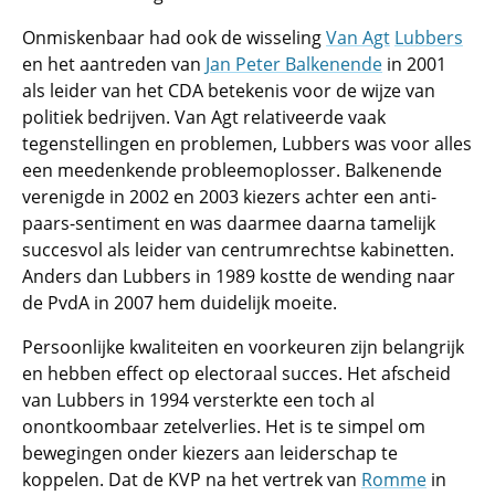
Onmiskenbaar had ook de wisseling
Van Agt
Lubbers
en het aantreden van
Jan Peter Balkenende
in 2001
als leider van het CDA betekenis voor de wijze van
politiek bedrijven. Van Agt relativeerde vaak
tegenstellingen en problemen, Lubbers was voor alles
een meedenkende probleemoplosser. Balkenende
verenigde in 2002 en 2003 kiezers achter een anti-
paars-sentiment en was daarmee daarna tamelijk
succesvol als leider van centrumrechtse kabinetten.
Anders dan Lubbers in 1989 kostte de wending naar
de PvdA in 2007 hem duidelijk moeite.
Persoonlijke kwaliteiten en voorkeuren zijn belangrijk
en hebben effect op electoraal succes. Het afscheid
van Lubbers in 1994 versterkte een toch al
onontkoombaar zetelverlies. Het is te simpel om
bewegingen onder kiezers aan leiderschap te
koppelen. Dat de KVP na het vertrek van
Romme
in