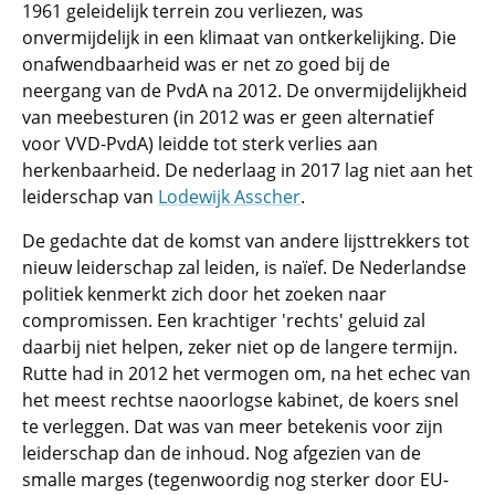
1961 geleidelijk terrein zou verliezen, was
onvermijdelijk in een klimaat van ontkerkelijking. Die
onafwendbaarheid was er net zo goed bij de
neergang van de PvdA na 2012. De onvermijdelijkheid
van meebesturen (in 2012 was er geen alternatief
voor VVD-PvdA) leidde tot sterk verlies aan
herkenbaarheid. De nederlaag in 2017 lag niet aan het
leiderschap van
Lodewijk Asscher
.
De gedachte dat de komst van andere lijsttrekkers tot
nieuw leiderschap zal leiden, is naïef. De Nederlandse
politiek kenmerkt zich door het zoeken naar
compromissen. Een krachtiger 'rechts' geluid zal
daarbij niet helpen, zeker niet op de langere termijn.
Rutte had in 2012 het vermogen om, na het echec van
het meest rechtse naoorlogse kabinet, de koers snel
te verleggen. Dat was van meer betekenis voor zijn
leiderschap dan de inhoud. Nog afgezien van de
smalle marges (tegenwoordig nog sterker door EU-