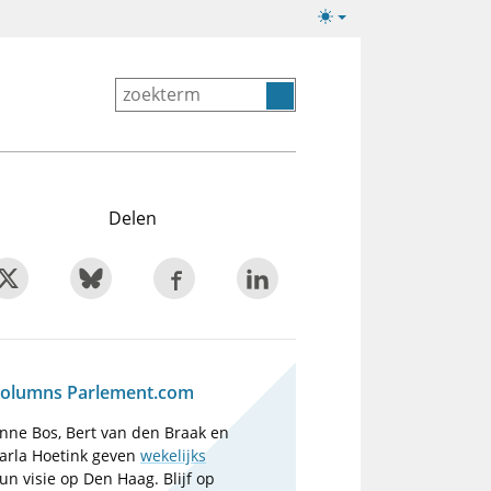
Lichte/donkere
weergave
Delen
olumns Parlement.com
nne Bos, Bert van den Braak en
arla Hoetink geven
wekelijks
un visie op Den Haag. Blijf op