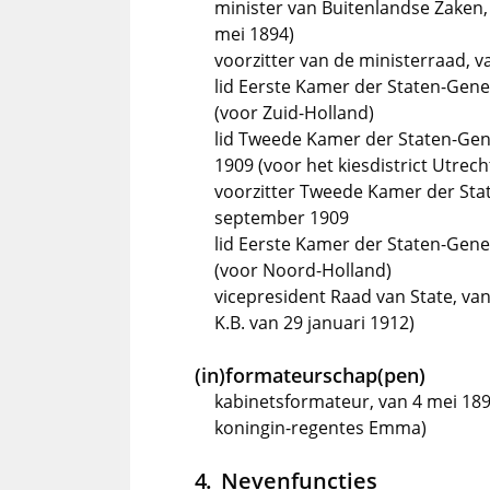
minister van Buitenlandse Zaken,
mei 1894)
voorzitter van de ministerraad, van
lid Eerste Kamer der Staten-Gene
(voor Zuid-Holland)
lid Tweede Kamer der Staten-Gen
1909 (voor het kiesdistrict Utrecht
voorzitter Tweede Kamer der Sta
september 1909
lid Eerste Kamer der Staten-Gener
(voor Noord-Holland)
vicepresident Raad van State, van
K.B. van 29 januari 1912)
(in)formateurschap(pen)
kabinetsformateur, van 4 mei 18
koningin-regentes Emma)
Nevenfuncties