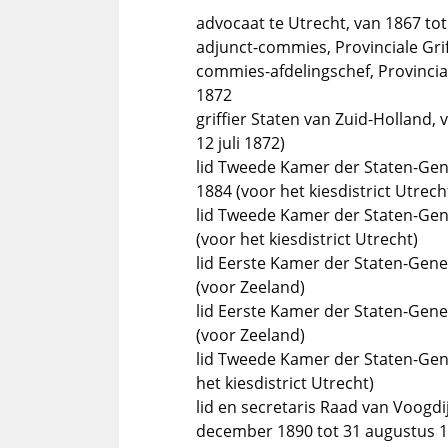
advocaat te Utrecht, van 1867 to
adjunct-commies, Provinciale Gri
commies-afdelingschef, Provincial
1872
griffier Staten van Zuid-Holland
12 juli 1872)
lid Tweede Kamer der Staten-Gen
1884 (voor het kiesdistrict Utrech
lid Tweede Kamer der Staten-Gen
(voor het kiesdistrict Utrecht)
lid Eerste Kamer der Staten-Gene
(voor Zeeland)
lid Eerste Kamer der Staten-Gene
(voor Zeeland)
lid Tweede Kamer der Staten-Gene
het kiesdistrict Utrecht)
lid en secretaris Raad van Voogdi
december 1890 tot 31 augustus 1