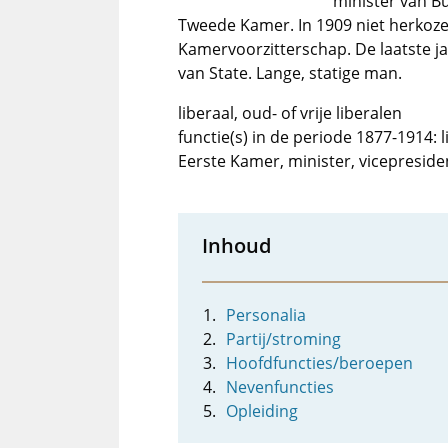
minister van Bu
Tweede Kamer. In 1909 niet herkoze
Kamervoorzitterschap. De laatste ja
van State. Lange, statige man.
liberaal, oud- of vrije liberalen
functie(s) in de periode 1877-1914:
Eerste Kamer, minister, vicepreside
Inhoud
Personalia
Partij/stroming
Hoofdfuncties/beroepen
Nevenfuncties
Opleiding