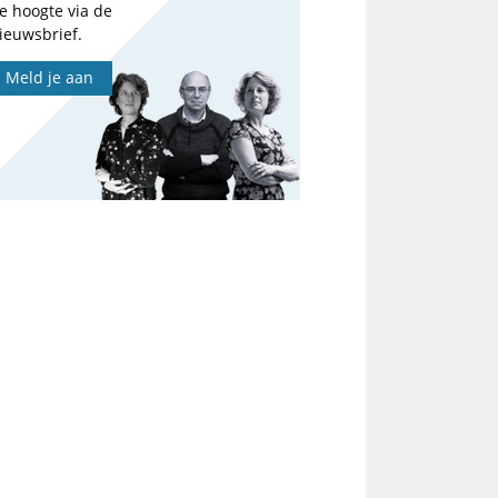
e hoogte via de
ieuwsbrief.
Meld je aan