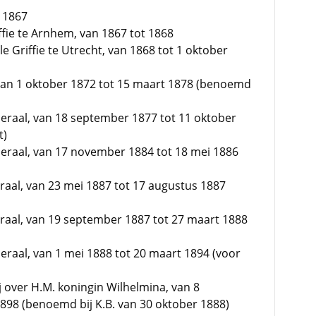
t 1867
ffie te Arnhem, van 1867 tot 1868
e Griffie te Utrecht, van 1868 tot 1 oktober
, van 1 oktober 1872 tot 15 maart 1878 (benoemd
eraal, van 18 september 1877 tot 11 oktober
t)
eraal, van 17 november 1884 tot 18 mei 1886
raal, van 23 mei 1887 tot 17 augustus 1887
raal, van 19 september 1887 tot 27 maart 1888
raal, van 1 mei 1888 tot 20 maart 1894 (voor
j over H.M. koningin Wilhelmina, van 8
898 (benoemd bij K.B. van 30 oktober 1888)