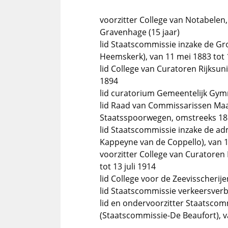
voorzitter College van Notabelen
Gravenhage (15 jaar)
lid Staatscommissie inzake de G
Heemskerk), van 11 mei 1883 tot
lid College van Curatoren Rijksuni
1894
lid curatorium Gemeentelijk Gym
lid Raad van Commissarissen Maat
Staatsspoorwegen, omstreeks 188
lid Staatscommissie inzake de ad
Kappeyne van de Coppello), van 
voorzitter College van Curatoren 
tot 13 juli 1914
lid College voor de Zeevisscherije
lid Staatscommissie verkeersverb
lid en ondervoorzitter Staatsco
(Staatscommissie-De Beaufort), v