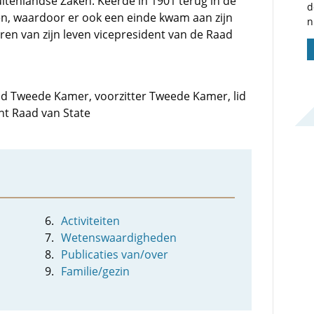
itenlandse Zaken. Keerde in 1901 terug in de
d
n, waardoor er ook een einde kwam aan zijn
n
ren van zijn leven vicepresident van de Raad
 lid Tweede Kamer, voorzitter Tweede Kamer, lid
nt Raad van State
Activiteiten
Wetenswaardigheden
Publicaties van/over
Familie/gezin