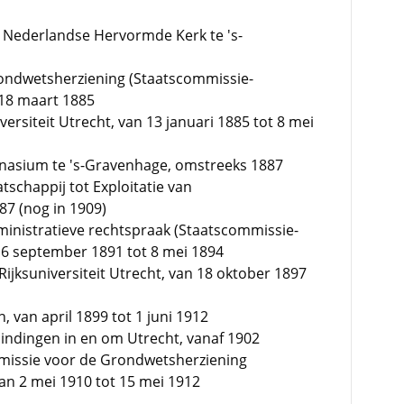
, Nederlandse Hervormde Kerk te 's-
rondwetsherziening (Staatscommissie-
 18 maart 1885
versiteit Utrecht, van 13 januari 1885 tot 8 mei
nasium te 's-Gravenhage, omstreeks 1887
schappij tot Exploitatie van
7 (nog in 1909)
ministratieve rechtspraak (Staatscommissie-
16 september 1891 tot 8 mei 1894
Rijksuniversiteit Utrecht, van 18 oktober 1897
n, van april 1899 tot 1 juni 1912
indingen in en om Utrecht, vanaf 1902
mmissie voor de Grondwetsherziening
an 2 mei 1910 tot 15 mei 1912