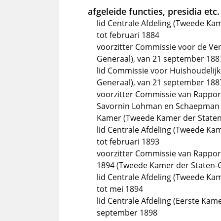
afgeleide functies, presidia etc.
lid Centrale Afdeling (Tweede Ka
tot februari 1884
voorzitter Commissie voor de Ver
Generaal), van 21 september 188
lid Commissie voor Huishoudelij
Generaal), van 21 september 188
voorzitter Commissie van Rappor
Savornin Lohman en Schaepman t
Kamer (Tweede Kamer der Staten
lid Centrale Afdeling (Tweede Ka
tot februari 1893
voorzitter Commissie van Rappor
1894 (Tweede Kamer der Staten-
lid Centrale Afdeling (Tweede K
tot mei 1894
lid Centrale Afdeling (Eerste Kame
september 1898