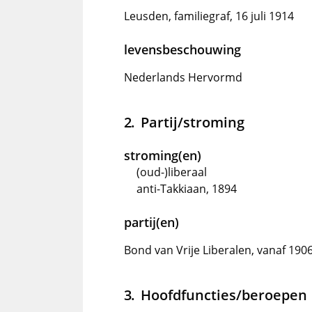
Leusden, familiegraf, 16 juli 1914
levensbeschouwing
Nederlands Hervormd
Partij/stroming
stroming(en)
(oud-)liberaal
anti-Takkiaan, 1894
partij(en)
Bond van Vrije Liberalen, vanaf 190
Hoofdfuncties/beroepen