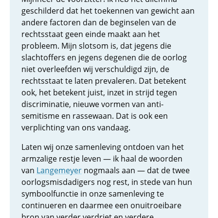
geschilderd dat het toekennen van gewicht aan
andere factoren dan de beginselen van de
rechtsstaat geen einde maakt aan het
probleem. Mijn slotsom is, dat jegens die
slachtoffers en jegens degenen die de oorlog
niet overleefden wij verschuldigd zijn, de
rechtsstaat te laten prevaleren. Dat betekent
ook, het betekent juist, inzet in strijd tegen
discriminatie, nieuwe vormen van anti-
semitisme en rassewaan. Dat is ook een
verplichting van ons vandaag.
Laten wij onze samenleving ontdoen van het
armzalige restje leven — ik haal de woorden
van
Langemeyer
nogmaals aan — dat de twee
oorlogsmisdadigers nog rest, in stede van hun
symboolfunctie in onze samenleving te
continueren en daarmee een onuitroeibare
bron van verder verdriet en verdere