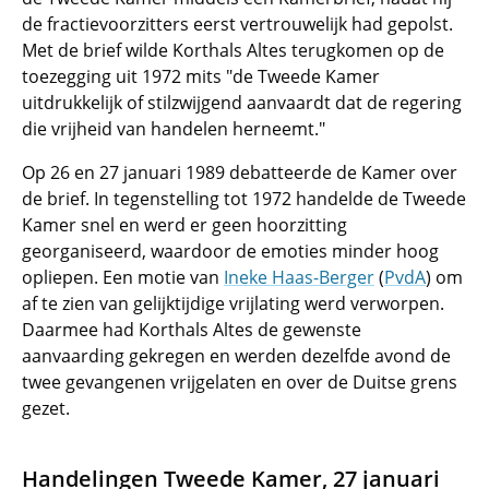
de fractievoorzitters eerst vertrouwelijk had gepolst.
Met de brief wilde Korthals Altes terugkomen op de
toezegging uit 1972 mits "de Tweede Kamer
uitdrukkelijk of stilzwijgend aanvaardt dat de regering
die vrijheid van handelen herneemt."
Op 26 en 27 januari 1989 debatteerde de Kamer over
de brief. In tegenstelling tot 1972 handelde de Tweede
Kamer snel en werd er geen hoorzitting
georganiseerd, waardoor de emoties minder hoog
opliepen. Een motie van
Ineke Haas-Berger
(
PvdA
) om
af te zien van gelijktijdige vrijlating werd verworpen.
Daarmee had Korthals Altes de gewenste
aanvaarding gekregen en werden dezelfde avond de
twee gevangenen vrijgelaten en over de Duitse grens
gezet.
Handelingen Tweede Kamer, 27 januari