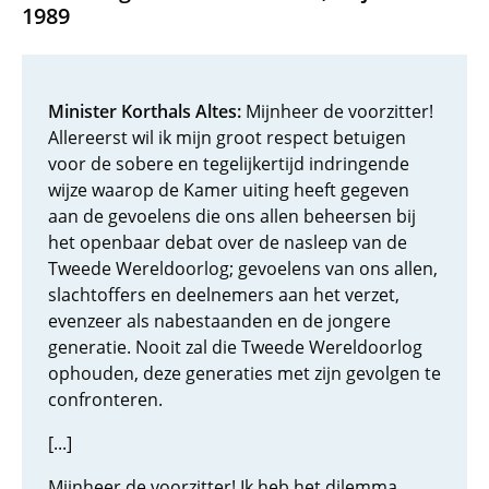
1989
Minister Korthals Altes:
Mijnheer de voorzitter!
Allereerst wil ik mijn groot respect betuigen
voor de sobere en tegelijkertijd indringende
wijze waarop de Kamer uiting heeft gegeven
aan de gevoelens die ons allen beheersen bij
het openbaar debat over de nasleep van de
Tweede Wereldoorlog; gevoelens van ons allen,
slachtoffers en deelnemers aan het verzet,
evenzeer als nabestaanden en de jongere
generatie. Nooit zal die Tweede Wereldoorlog
ophouden, deze generaties met zijn gevolgen te
confronteren.
[...]
Mijnheer de voorzitter! Ik heb het dilemma