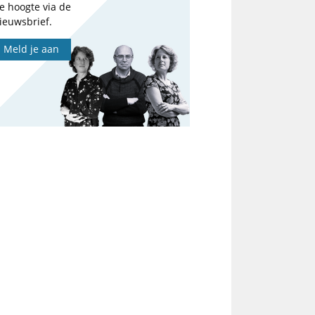
e hoogte via de
ieuwsbrief.
Meld je aan