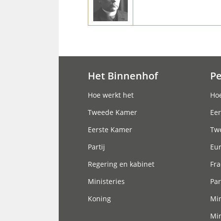
Het Binnenhof
P
Hoofdnavigatie
Hoe werkt het
Hoe
Tweede Kamer
Eer
Eerste Kamer
Tw
Partij
Eu
Regering en kabinet
Fra
Ministeries
Par
Koning
Min
Min