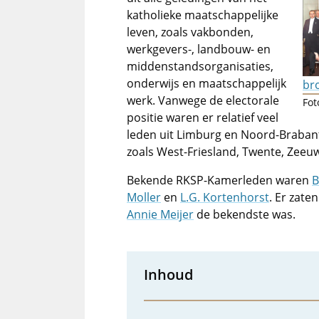
katholieke maatschappelijke
leven, zoals vakbonden,
werkgevers-, landbouw- en
middenstandsorganisaties,
onderwijs en maatschappelijk
bro
werk. Vanwege de electorale
Fot
positie waren er relatief veel
leden uit Limburg en Noord-Brabant
zoals West-Friesland, Twente, Zeeu
Bekende RKSP-Kamerleden waren
B
Moller
en
L.G. Kortenhorst
. Er zate
Annie Meijer
de bekendste was.
Inhoud