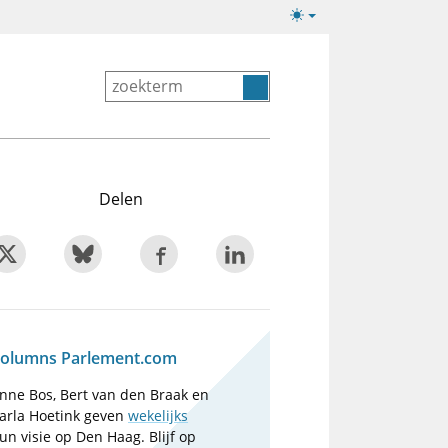
Lichte/donkere
weergave
Delen
olumns Parlement.com
nne Bos, Bert van den Braak en
arla Hoetink geven
wekelijks
un visie op Den Haag. Blijf op