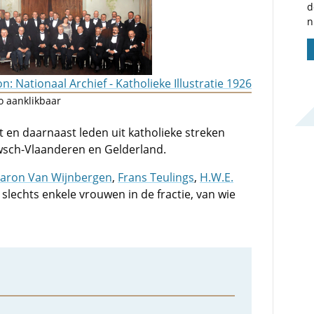
d
n
n: Nationaal Archief - Katholieke Illustratie 1926
o aanklikbaar
 en daarnaast leden uit katholieke streken
wsch-Vlaanderen en Gelderland.
aron Van Wijnbergen
,
Frans Teulings
,
H.W.E.
n slechts enkele vrouwen in de fractie, van wie