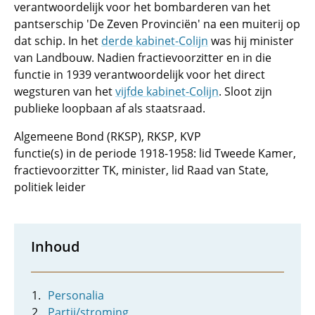
verantwoordelijk voor het bombarderen van het
pantserschip 'De Zeven Provinciën' na een muiterij op
dat schip. In het
derde kabinet-Colijn
was hij minister
van Landbouw. Nadien fractievoorzitter en in die
functie in 1939 verantwoordelijk voor het direct
wegsturen van het
vijfde kabinet-Colijn
. Sloot zijn
publieke loopbaan af als staatsraad.
Algemeene Bond (RKSP), RKSP, KVP
functie(s) in de periode 1918-1958: lid Tweede Kamer,
fractievoorzitter TK, minister, lid Raad van State,
politiek leider
Inhoud
Personalia
Partij/stroming