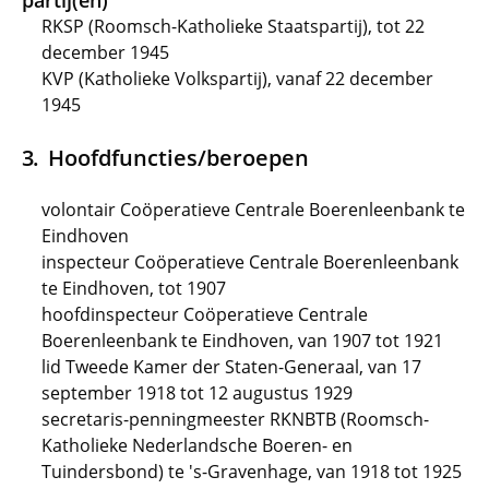
partij(en)
RKSP (Roomsch-Katholieke Staatspartij), tot 22
december 1945
KVP (Katholieke Volkspartij), vanaf 22 december
1945
Hoofdfuncties/beroepen
volontair Coöperatieve Centrale Boerenleenbank te
Eindhoven
inspecteur Coöperatieve Centrale Boerenleenbank
te Eindhoven, tot 1907
hoofdinspecteur Coöperatieve Centrale
Boerenleenbank te Eindhoven, van 1907 tot 1921
lid Tweede Kamer der Staten-Generaal, van 17
september 1918 tot 12 augustus 1929
secretaris-penningmeester RKNBTB (Roomsch-
Katholieke Nederlandsche Boeren- en
Tuindersbond) te 's-Gravenhage, van 1918 tot 1925