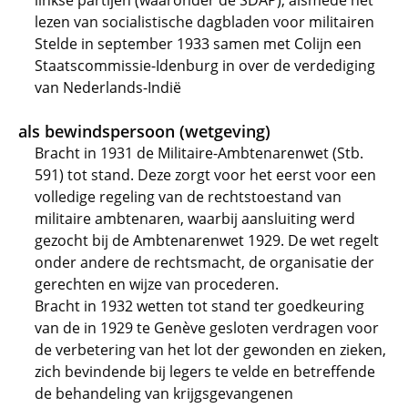
linkse partijen (waaronder de SDAP), alsmede het
lezen van socialistische dagbladen voor militairen
Stelde in september 1933 samen met Colijn een
Staatscommissie-Idenburg in over de verdediging
van Nederlands-Indië
als bewindspersoon (wetgeving)
Bracht in 1931 de Militaire-Ambtenarenwet (Stb.
591) tot stand. Deze zorgt voor het eerst voor een
volledige regeling van de rechtstoestand van
militaire ambtenaren, waarbij aansluiting werd
gezocht bij de Ambtenarenwet 1929. De wet regelt
onder andere de rechtsmacht, de organisatie der
gerechten en wijze van procederen.
Bracht in 1932 wetten tot stand ter goedkeuring
van de in 1929 te Genève gesloten verdragen voor
de verbetering van het lot der gewonden en zieken,
zich bevindende bij legers te velde en betreffende
de behandeling van krijgsgevangenen