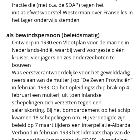
fractie die (met o.a. de SDAP) tegen het
initiatiefwetsvoorstel-Westerman over Franse les in
het lager onderwijs stemden
als bewindspersoon (beleidsmatig)
Ontwierp in 1930 een Vlootplan voor de marine in
Nederlands-Indië, waarbij werd voorgesteld één
kruiser, vier jagers en zes onderzeeboten te
bouwen
Was eerstverantwoordelijke voor het gewelddadig
neerslaan van de muiterij op "De Zeven Provinciën"
in februari 1933. Op het opleidingsschip brak op 4
februari een muiterij uit toen inlandse
schepelingen zich verzetten tegen een
salariskorting. Bij het bombardement op het schip
kwamen 18 schepelingen om. Hij verdedigde zijn
beleid op 7 maart tijdens een interpellatie-Albarda.
Verbood in februari 1933 het lidmaatschap van de