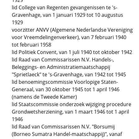
1929
lid College van Regenten gevangenissen te 's-
Gravenhage, van 1 januari 1929 tot 10 augustus
1929
voorzitter ANVV (Algemene Nederlandse Vereniging
voor Vreemdelingenverkeer), van 7 februari 1940
tot februari 1958
lid Politiek Convent, van 1 juli 1940 tot oktober 1942
lid Raad van Commissarissen N.V. Handels-,
Beleggings- en Administratiemaatschappij
"Sprietlaeck" te 's-Gravenhage, van 1942 tot 1945
lid benoemingscommissie Voorlopige Staten-
Generaal, van 30 oktober 1945 tot 1 april 1946
(namens de Tweede Kamer)
lid Staatscommissie onderzoek wijziging procedure
Grondwetsherziening, van 1 maart 1946 tot 1 april
1946
lid Raad van Commissarissen N.V. "Borsumij
(Borneo Sumatra Handel-maatschappij)", vanaf