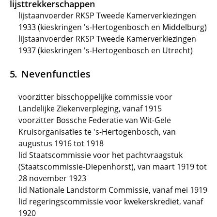
lijsttrekkerschappen
lijstaanvoerder RKSP Tweede Kamerverkiezingen
1933 (kieskringen 's-Hertogenbosch en Middelburg)
lijstaanvoerder RKSP Tweede Kamerverkiezingen
1937 (kieskringen 's-Hertogenbosch en Utrecht)
Nevenfuncties
voorzitter bisschoppelijke commissie voor
Landelijke Ziekenverpleging, vanaf 1915
voorzitter Bossche Federatie van Wit-Gele
Kruisorganisaties te 's-Hertogenbosch, van
augustus 1916 tot 1918
lid Staatscommissie voor het pachtvraagstuk
(Staatscommissie-Diepenhorst), van maart 1919 tot
28 november 1923
lid Nationale Landstorm Commissie, vanaf mei 1919
lid regeringscommissie voor kwekerskrediet, vanaf
1920