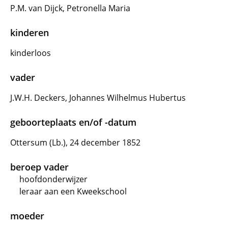
P.M. van Dijck, Petronella Maria
kinderen
kinderloos
vader
J.W.H. Deckers, Johannes Wilhelmus Hubertus
geboorteplaats en/of -datum
Ottersum (Lb.), 24 december 1852
beroep vader
hoofdonderwijzer
leraar aan een Kweekschool
moeder