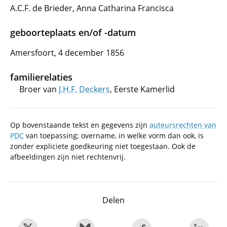
A.C.F. de Brieder, Anna Catharina Francisca
geboorteplaats en/of -datum
Amersfoort, 4 december 1856
familierelaties
Broer van
J.H.F. Deckers
, Eerste Kamerlid
Op bovenstaande tekst en gegevens zijn
auteursrechten van
PDC
van toepassing; overname, in welke vorm dan ook, is
zonder expliciete goedkeuring niet toegestaan. Ook de
afbeeldingen zijn niet rechtenvrij.
Delen