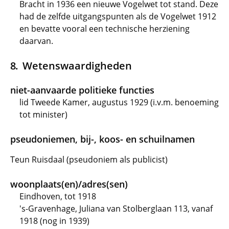
Bracht in 1936 een nieuwe Vogelwet tot stand. Deze
had de zelfde uitgangspunten als de Vogelwet 1912
en bevatte vooral een technische herziening
daarvan.
Wetenswaardigheden
niet-aanvaarde politieke functies
lid Tweede Kamer, augustus 1929 (i.v.m. benoeming
tot minister)
pseudoniemen, bij-, koos- en schuilnamen
Teun Ruisdaal (pseudoniem als publicist)
woonplaats(en)/adres(sen)
Eindhoven, tot 1918
's-Gravenhage, Juliana van Stolberglaan 113, vanaf
1918 (nog in 1939)