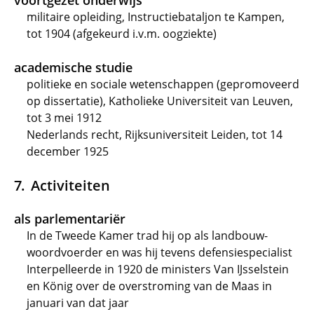
voortgezet onderwijs
militaire opleiding, Instructiebataljon te Kampen,
tot 1904 (afgekeurd i.v.m. oogziekte)
academische studie
politieke en sociale wetenschappen (gepromoveerd
op dissertatie), Katholieke Universiteit van Leuven,
tot 3 mei 1912
Nederlands recht, Rijksuniversiteit Leiden, tot 14
december 1925
Activiteiten
als parlementariër
In de Tweede Kamer trad hij op als landbouw-
woordvoerder en was hij tevens defensiespecialist
Interpelleerde in 1920 de ministers Van IJsselstein
en König over de overstroming van de Maas in
januari van dat jaar