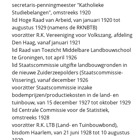
secretaris-penningmeester "Katholieke
Studiebelangen", omstreeks 1920
lid Hoge Raad van Arbeid, van januari 1920 tot
augustus 1929 (namens de RKNBTB)
voorzitter R.K. Vereeniging voor Volkszang, afdeling
Den Haag, vanaf januari 1921
lid Raad van Toezicht Middelbare Landbouwschool
te Groningen, tot april 1926
lid Staatscommissie uitgifte landbouwgronden in
de nieuwe Zuiderzeepolders (Staatscommissie-
Vissering), vanaf december 1926
voorzitter Staatscommissie inzake
bodemprijzen/productiekosten in de land- en
tuinbouw, van 15 december 1927 tot oktober 1929
lid Centrale Commissie voor de Statistiek,
omstreeks 1928
voorzitter R.K. LTB (Land- en Tuinbouwbond),
bisdom Haarlem, van 21 juni 1928 tot 10 augustus