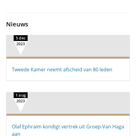
Nieuws
5 dec
2023
Tweede Kamer neemt afscheid van 80 leden
1 aug
2023
Olaf Ephraim kondigt vertrek uit Groep-Van Haga
aan