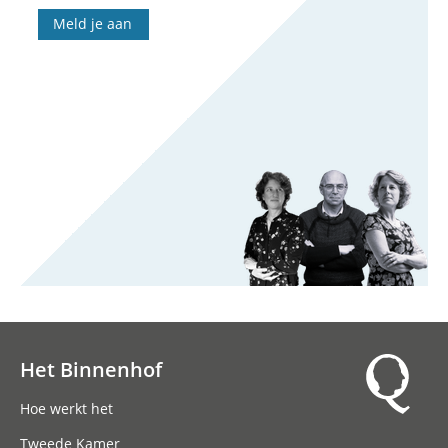
Meld je aan
Het Binnenhof
Hoofdnavigatie
Hoe werkt het
Tweede Kamer