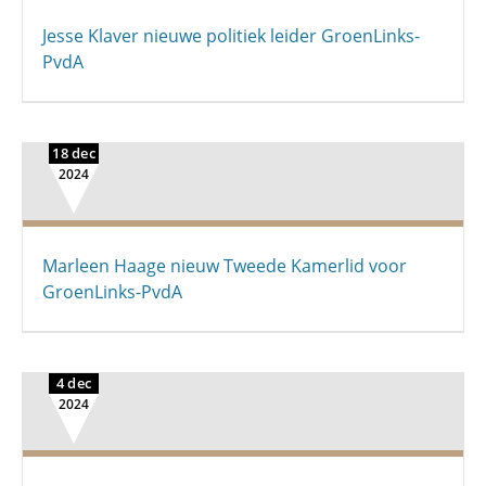
Jesse Klaver nieuwe politiek leider GroenLinks-
PvdA
18 dec
2024
Marleen Haage nieuw Tweede Kamerlid voor
GroenLinks-PvdA
4 dec
2024