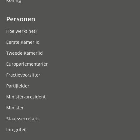
Koning
Personen
Hoe werkt het?
Eerste Kamerlid
Tweede Kamerlid
Europarlementariër
Fractievoorzitter
Partijleider
Minister-president
Minister
Staatssecretaris
Integriteit