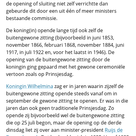
de opening of sluiting niet zelf verrichtte dan
gebeurde dit door een uit één of meer ministers
bestaande commissie.
De koning(in) opende lange tijd ook zelf de
buitengewone zitting (bijvoorbeeld in juni 1853,
november 1866, februari 1868, november 1884, juni
1917, in juli 1922 en, voor het laatst in 1946). De
opening van de buitengewone zitting door de
koningin ging gepaard met het gewone ceremoniële
vertoon zoals op Prinsjesdag.
Koningin Wilhelmina
zag er in jaren waarin zijzelf de
buitengewone zitting opende steeds vanaf om in
september de gewone zitting te openen. Er was in die
jaren dan ook geen traditionele Prinsjesdag. Zo
opende zij bijvoorbeeld wel de buitengewone zitting
die op 25 juli begon, maar de opening op de derde
dinsdag liet zij over aan minister-president
Ruijs de