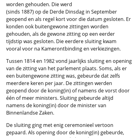
worden gehouden. Die werd
(sinds 1887) op de Derde Dinsdag in September
geopend en als regel kort voor die datum gesloten. Er
konden ook buitengewone zittingen worden
gehouden, als de gewone zitting op een eerder
tijdstip was gesloten. Die eerdere sluiting kwam
vooral voor na Kamerontbinding en verkiezingen.
Tussen 1814 en 1982 vond jaarlijks sluiting en opening
van de zitting van het parlement plaats. Soms, als er
een buitengewone zitting was, gebeurde dat zelfs
meerdere keren per jaar. De zittingen werden
geopend door de koning(in) of namens de vorst door
één of meer ministers. Sluiting gebeurde altijd
namens de koning(in) door de minister van
Binnenlandse Zaken.
De sluiting ging met enig ceremonieel vertoon
gepaard. Als opening door de koning(in) gebeurde,