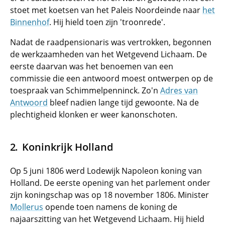
stoet met koetsen van het Paleis Noordeinde naar
het
Binnenhof
. Hij hield toen zijn 'troonrede'.
Nadat de raadpensionaris was vertrokken, begonnen
de werkzaamheden van het Wetgevend Lichaam. De
eerste daarvan was het benoemen van een
commissie die een antwoord moest ontwerpen op de
toespraak van Schimmelpenninck. Zo'n
Adres van
Antwoord
bleef nadien lange tijd gewoonte. Na de
plechtigheid klonken er weer kanonschoten.
Koninkrijk Holland
Op 5 juni 1806 werd Lodewijk Napoleon koning van
Holland. De eerste opening van het parlement onder
zijn koningschap was op 18 november 1806. Minister
Mollerus
opende toen namens de koning de
najaarszitting van het Wetgevend Lichaam. Hij hield