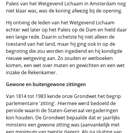
Paleis van het Wetgevend Lichaam in Amsterdam nog
niet klaar was, was de koning afwezig bij de opening.
Hij ontving de leden van het Wetgevend Lichaam
echter wel later op het Paleis op de Dam en hield daar
een lange rede. Daarin schetste hij niet alleen de
toestand van het land, maar hij ging ook in op de
begroting die zou worden ingediend en hij kondigde
nieuwe wetgeving aan. Zo zouden er wetboeken
komen, een wet over maten en gewichten en een wet
inzake de Rekenkamer.
Gewone en buitengewone zittingen
Van 1814 tot 1983 kende onze Grondwet het begrip
parlementaire 'zitting'. Hiermee werd bedoeld de
periode waarin de Staten-Generaal vergaderingen
kon houden. De Grondwet bepaalde dat er jaarlijks
minstens een gewone zitting was (aanvankelijk met
een minimum van twintig dagen). Als na sluiting van