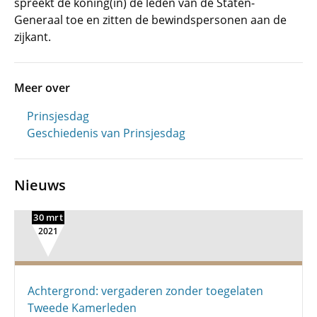
spreekt de koning(in) de leden van de Staten-
Generaal toe en zitten de bewindspersonen aan de
zijkant.
Meer over
Prinsjesdag
Geschiedenis van Prinsjesdag
Nieuws
30 mrt
2021
Achtergrond: vergaderen zonder toegelaten
Tweede Kamerleden