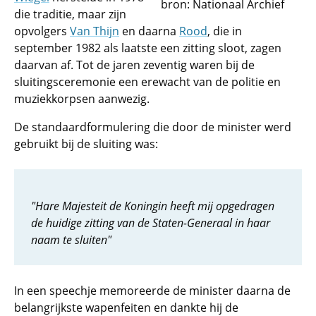
bron: Nationaal Archief
die traditie, maar zijn
opvolgers
Van Thijn
en daarna
Rood
, die in
september 1982 als laatste een zitting sloot, zagen
daarvan af. Tot de jaren zeventig waren bij de
sluitingsceremonie een erewacht van de politie en
muziekkorpsen aanwezig.
De standaardformulering die door de minister werd
gebruikt bij de sluiting was:
"Hare Majesteit de Koningin heeft mij opgedragen
de huidige zitting van de Staten-Generaal in haar
naam te sluiten"
In een speechje memoreerde de minister daarna de
belangrijkste wapenfeiten en dankte hij de