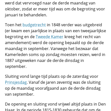
werd dat vervroegd naar de derde maandag van
oktober, zodat er meer tijd was om de begroting voor
januari te behandelen.
Toen het
budgetrecht
in 1848 verder was uitgebreid
(er kwam een jaarlijkse in plaats van een tweejaarlijkse
begroting en de
Tweede Kamer
kreeg het recht van
amendement) werd de opening bepaald op de derde
maandag in september. Vanwege het bezwaar dat
Kamerleden soms op zondag moesten reizen, werd in
1887 uitgeweken naar de derde dinsdag in
september.
Sluiting vond lange tijd plaats op de zaterdag voor
Prinsjesdag
. Vanaf de jaren zeventig was de sluiting
op de maandag voorafgaand aan de derde dinsdag
van september.
De opening en sluiting vond vrijwel altijd plaats in Den
Haag. In de periode 1815-1830 gebeurde dat om de