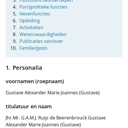
Hoofdfuncties/beroepen
Partijpolitieke functies
Nevenfuncties
Opleiding
Activiteiten
Wetenswaardigheden
Publicaties van/over
Familie/gezin
Personalia
voornamen (roepnaam)
Gustave Alexander Marie Joannes (Gustave)
titulatuur en naam
Jhr.Mr. G.A.M.J. Ruijs de Beerenbrouck Gustave
Alexander Marie Joannes (Gustave)