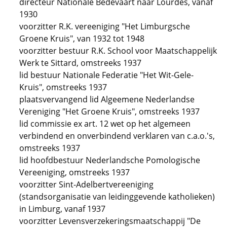
directeur Nationale Bedevaart naar Lourdes, vanaf
1930
voorzitter R.K. vereeniging "Het Limburgsche
Groene Kruis", van 1932 tot 1948
voorzitter bestuur R.K. School voor Maatschappelijk
Werk te Sittard, omstreeks 1937
lid bestuur Nationale Federatie "Het Wit-Gele-
Kruis", omstreeks 1937
plaatsvervangend lid Algeemene Nederlandse
Vereniging "Het Groene Kruis", omstreeks 1937
lid commissie ex art. 12 wet op het algemeen
verbindend en onverbindend verklaren van c.a.o.'s,
omstreeks 1937
lid hoofdbestuur Nederlandsche Pomologische
Vereeniging, omstreeks 1937
voorzitter Sint-Adelbertvereeniging
(standsorganisatie van leidinggevende katholieken)
in Limburg, vanaf 1937
voorzitter Levensverzekeringsmaatschappij "De