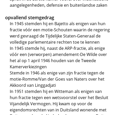
aangelegenheden, defensie en buitenlandse zaken
opvallend stemgedrag
In 1945 stemden hij en Bajetto als enigen van hun
fractie vóór een motie-Schouten waarin de regering
werd gevraagd de Tijdelijke Staten-Generaal de
volledige parlementaire rechten toe te kennen
In 1945 stemde hij, naast de ARP-fractie, als enige
vóór een (verworpen) amendement-De Wilde over
het al op 1 april 1946 houden van de Tweede
Kamerverkiezingen
Stemde in 1946 als enige van zijn fractie tegen de
motie-Romme/Van der Goes van Naters over het
Akkoord van Linggadjati
In 1951 stemden hij en Witteman als enigen van
hun fractie tegen een wetsvoorstel over het Besluit
Vijandelijk Vermogen. Hij kwam op voor de
eigendomsrechten van in Duitsland wonende met