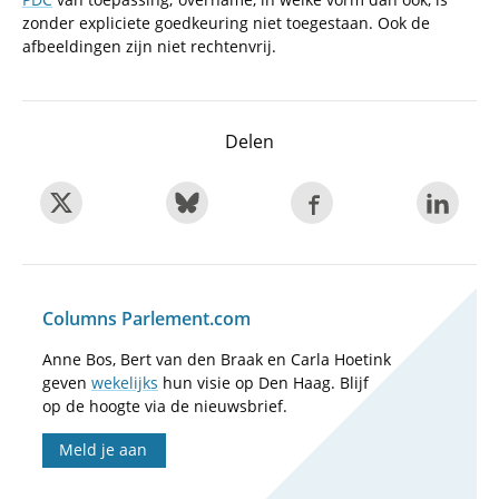
zonder expliciete goedkeuring niet toegestaan. Ook de
afbeeldingen zijn niet rechtenvrij.
Delen
Columns Parlement.com
Anne Bos, Bert van den Braak en Carla Hoetink
geven
wekelijks
hun visie op Den Haag. Blijf
op de hoogte via de nieuwsbrief.
Meld je aan