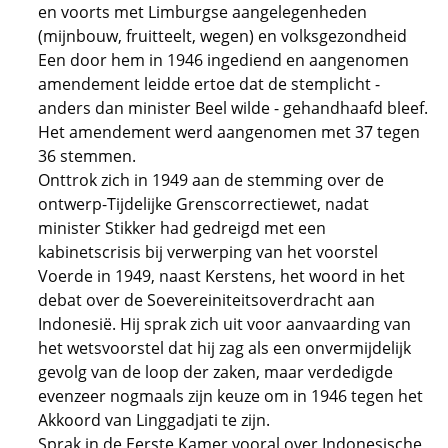
en voorts met Limburgse aangelegenheden
(mijnbouw, fruitteelt, wegen) en volksgezondheid
Een door hem in 1946 ingediend en aangenomen
amendement leidde ertoe dat de stemplicht -
anders dan minister Beel wilde - gehandhaafd bleef.
Het amendement werd aangenomen met 37 tegen
36 stemmen.
Onttrok zich in 1949 aan de stemming over de
ontwerp-Tijdelijke Grenscorrectiewet, nadat
minister Stikker had gedreigd met een
kabinetscrisis bij verwerping van het voorstel
Voerde in 1949, naast Kerstens, het woord in het
debat over de Soevereiniteitsoverdracht aan
Indonesië. Hij sprak zich uit voor aanvaarding van
het wetsvoorstel dat hij zag als een onvermijdelijk
gevolg van de loop der zaken, maar verdedigde
evenzeer nogmaals zijn keuze om in 1946 tegen het
Akkoord van Linggadjati te zijn.
Sprak in de Eerste Kamer vooral over Indonesische