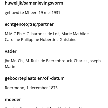
huwelijk/samenlevingsvorm
gehuwd te Mheer, 19 mei 1931
echtgeno(o)t(e)/partner
M.M.C.Ph.H.G. barones de Loë, Marie Mathilde
Caroline Philippine Hubertine Ghislaine
vader
Jhr.Mr. Ch.J.M. Ruijs de Beerenbrouck, Charles Joseph
Marie
geboorteplaats en/of -datum
Roermond, 1 december 1873
moeder