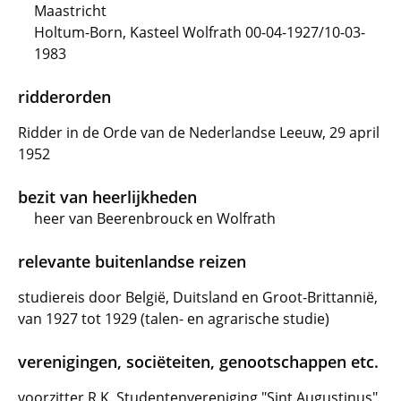
Maastricht
Holtum-Born, Kasteel Wolfrath 00-04-1927/10-03-
1983
ridderorden
Ridder in de Orde van de Nederlandse Leeuw, 29 april
1952
bezit van heerlijkheden
heer van Beerenbrouck en Wolfrath
relevante buitenlandse reizen
studiereis door België, Duitsland en Groot-Brittannië,
van 1927 tot 1929 (talen- en agrarische studie)
verenigingen, sociëteiten, genootschappen etc.
voorzitter R.K. Studentenvereniging "Sint Augustinus"