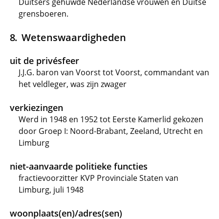
Duitsers gehuwde Nederlandse vrouwen en Duitse
grensboeren.
Wetenswaardigheden
uit de privésfeer
J.J.G. baron van Voorst tot Voorst, commandant van
het veldleger, was zijn zwager
verkiezingen
Werd in 1948 en 1952 tot Eerste Kamerlid gekozen
door Groep I: Noord-Brabant, Zeeland, Utrecht en
Limburg
niet-aanvaarde politieke functies
fractievoorzitter KVP Provinciale Staten van
Limburg, juli 1948
woonplaats(en)/adres(sen)