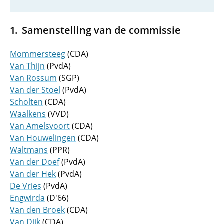
Samenstelling van de commissie
Mommersteeg
(CDA)
Van Thijn
(PvdA)
Van Rossum
(SGP)
Van der Stoel
(PvdA)
Scholten
(CDA)
Waalkens
(VVD)
Van Amelsvoort
(CDA)
Van Houwelingen
(CDA)
Waltmans
(PPR)
Van der Doef
(PvdA)
Van der Hek
(PvdA)
De Vries
(PvdA)
Engwirda
(D'66)
Van den Broek
(CDA)
Van Dijk
(CDA)