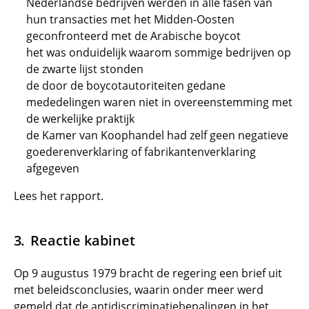
Nederlandse bedrijven werden in alle fasen van
hun transacties met het Midden-Oosten
geconfronteerd met de Arabische boycot
het was onduidelijk waarom sommige bedrijven op
de zwarte lijst stonden
de door de boycotautoriteiten gedane
mededelingen waren niet in overeenstemming met
de werkelijke praktijk
de Kamer van Koophandel had zelf geen negatieve
goederenverklaring of fabrikantenverklaring
afgegeven
Lees het rapport.
Reactie kabinet
Op 9 augustus 1979 bracht de regering een brief uit
met beleidsconclusies, waarin onder meer werd
gemeld dat de antidiscriminatiebepalingen in het