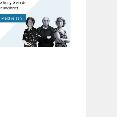
e hoogte via de
ieuwsbrief.
Meld je aan