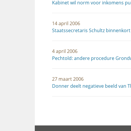
Kabinet wil norm voor inkomens pub
14 april 2006
Staatssecretaris Schultz binnenko
4 april 2006
Pechtold: andere procedure Grondw
27 maart 2006
Donner deelt negatieve beeld van Tb
Paginering