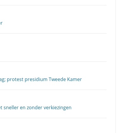
er
ag; protest presidium Tweede Kamer
 sneller en zonder verkiezingen