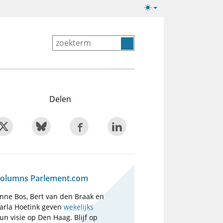
Lichte/donkere
weergave
Delen
olumns Parlement.com
nne Bos, Bert van den Braak en
arla Hoetink geven
wekelijks
un visie op Den Haag. Blijf op