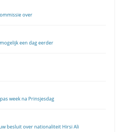
commissie over
mogelijk een dag eerder
pas week na Prinsjesdag
w besluit over nationaliteit Hirsi Ali