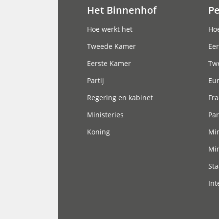
Het Binnenhof
P
Hoofdnavigatie
Hoe werkt het
Hoe
Tweede Kamer
Eer
Eerste Kamer
Tw
Partij
Eu
Regering en kabinet
Fra
Ministeries
Par
Koning
Min
Min
Sta
Int