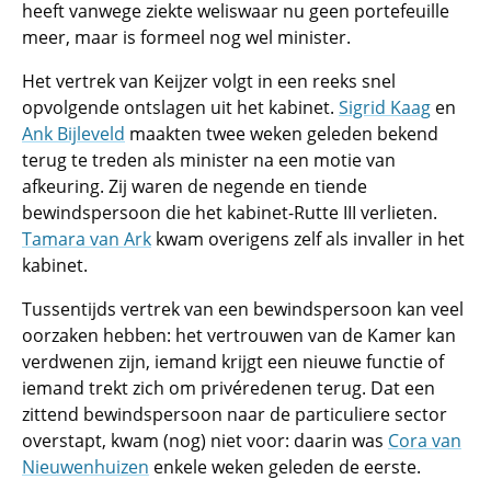
heeft vanwege ziekte weliswaar nu geen portefeuille
meer, maar is formeel nog wel minister.
Het vertrek van Keijzer volgt in een reeks snel
opvolgende ontslagen uit het kabinet.
Sigrid Kaag
en
Ank Bijleveld
maakten twee weken geleden bekend
terug te treden als minister na een motie van
afkeuring. Zij waren de negende en tiende
bewindspersoon die het kabinet-Rutte III verlieten.
Tamara van Ark
kwam overigens zelf als invaller in het
kabinet.
Tussentijds vertrek van een bewindspersoon kan veel
oorzaken hebben: het vertrouwen van de Kamer kan
verdwenen zijn, iemand krijgt een nieuwe functie of
iemand trekt zich om privéredenen terug. Dat een
zittend bewindspersoon naar de particuliere sector
overstapt, kwam (nog) niet voor: daarin was
Cora van
Nieuwenhuizen
enkele weken geleden de eerste.