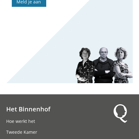
Meld je aan
Het Binnenhof
Hoofdnavigatie
Hoe werkt het
Tweede Kamer