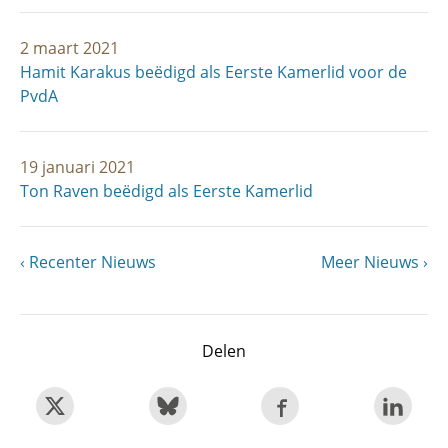
2 maart 2021
Hamit Karakus beëdigd als Eerste Kamerlid voor de
PvdA
19 januari 2021
Ton Raven beëdigd als Eerste Kamerlid
Vorige
Recenter Nieuws
Volgende
Meer Nieuws
Paginering
pagina
pagina
Delen