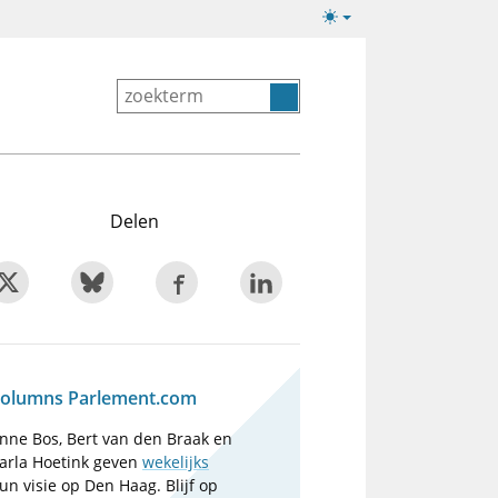
Lichte/donkere
weergave
Delen
olumns Parlement.com
nne Bos, Bert van den Braak en
arla Hoetink geven
wekelijks
un visie op Den Haag. Blijf op