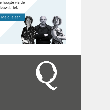
e hoogte via de
ieuwsbrief.
Meld je aan