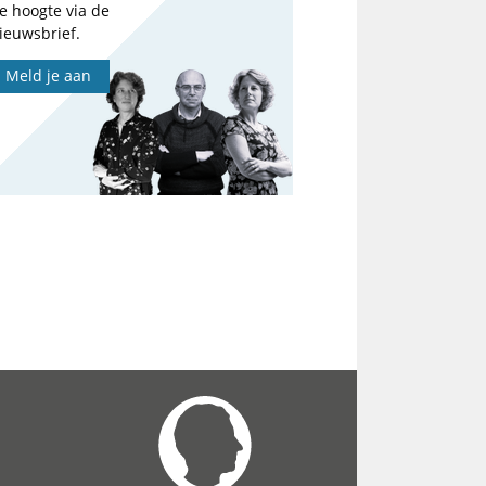
e hoogte via de
ieuwsbrief.
Meld je aan