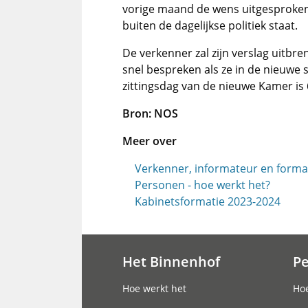
vorige maand de wens uitgesproken
buiten de dagelijkse politiek staat.
De verkenner zal zijn verslag uitbr
snel bespreken als ze in de nieuwe
zittingsdag van de nieuwe Kamer is
Bron: NOS
Meer over
Verkenner, informateur en forma
Personen - hoe werkt het?
Kabinetsformatie 2023-2024
Het Binnenhof
P
Hoofdnavigatie
Hoe werkt het
Hoe