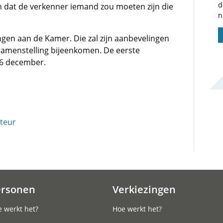
d
 dat de verkenner iemand zou moeten zijn die
n
engen aan de Kamer. Die zal zijn aanbevelingen
 samenstelling bijeenkomen. De eerste
 6 december.
teur
ersonen
Verkiezingen
 werkt het?
Hoe werkt het?