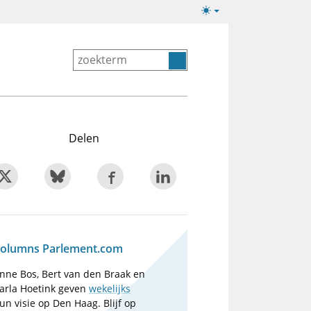
Lichte/donkere
weergave
Delen
olumns Parlement.com
nne Bos, Bert van den Braak en
arla Hoetink geven
wekelijks
un visie op Den Haag. Blijf op