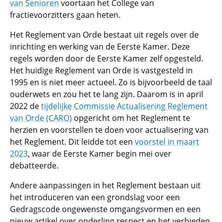
van Senioren
voortaan het College van
fractievoorzitters gaan heten.
Het Reglement van Orde bestaat uit regels over de
inrichting en werking van de Eerste Kamer. Deze
regels worden door de Eerste Kamer zelf opgesteld.
Het huidige Reglement van Orde is vastgesteld in
1995 en is niet meer actueel. Zo is bijvoorbeeld de taal
ouderwets en zou het te lang zijn. Daarom is in april
2022 de
tijdelijke Commissie Actualisering Reglement
van Orde (CARO)
opgericht om het Reglement te
herzien en voorstellen te doen voor actualisering van
het Reglement. Dit leidde tot een
voorstel in maart
2023
, waar de Eerste Kamer begin mei over
debatteerde.
Andere aanpassingen in het Reglement bestaan uit
het introduceren van een grondslag voor een
Gedragscode ongewenste omgangsvormen en een
nieuw artikel over onderling respect en het verbieden