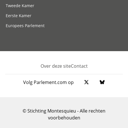
Tweede Kamer
Eerste Kamer
Europees Parlement
Over deze site
Contact
Footer
Volg Parlement.com op
© Stichting Montesquieu - Alle rechten
voorbehouden