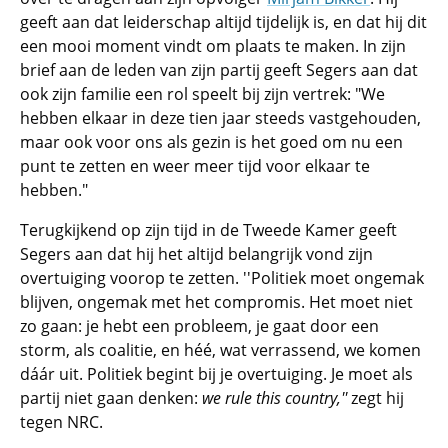
geeft aan dat leiderschap altijd tijdelijk is, en dat hij dit
een mooi moment vindt om plaats te maken. In zijn
brief aan de leden van zijn partij geeft Segers aan dat
ook zijn familie een rol speelt bij zijn vertrek: "We
hebben elkaar in deze tien jaar steeds vastgehouden,
maar ook voor ons als gezin is het goed om nu een
punt te zetten en weer meer tijd voor elkaar te
hebben."
Terugkijkend op zijn tijd in de Tweede Kamer geeft
Segers aan dat hij het altijd belangrijk vond zijn
overtuiging voorop te zetten. ''Politiek moet ongemak
blijven, ongemak met het compromis. Het moet niet
zo gaan: je hebt een probleem, je gaat door een
storm, als coalitie, en héé, wat verrassend, we komen
dáár uit. Politiek begint bij je overtuiging. Je moet als
partij niet gaan denken:
we rule this country
,''
zegt hij
tegen NRC.